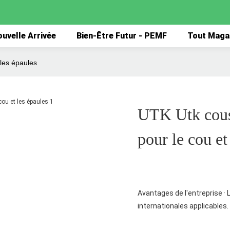
uvelle Arrivée
Bien-Être Futur - PEMF
Tout Maga
 les épaules
UTK Utk couss
pour le cou et
Avantages de l'entreprise ·
internationales applicables.