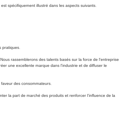
i est spécifiquement illustré dans les aspects suivants.
s pratiques.
 Nous rassemblerons des talents basés sur la force de l'entreprise
er une excellente marque dans l'industrie et de diffuser le
 la faveur des consommateurs.
r la part de marché des produits et renforcer l'influence de la