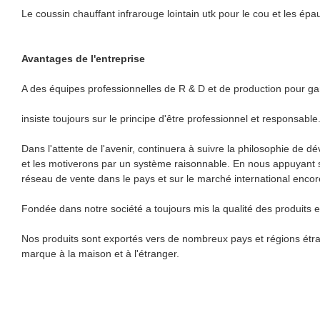
Le coussin chauffant infrarouge lointain utk pour le cou et les épau
Avantages de l'entreprise
A des équipes professionnelles de R & D et de production pour gara
insiste toujours sur le principe d'être professionnel et responsab
Dans l'attente de l'avenir, continuera à suivre la philosophie de
et les motiverons par un système raisonnable. En nous appuyant su
réseau de vente dans le pays et sur le marché international encore
Fondée dans notre société a toujours mis la qualité des produits e
Nos produits sont exportés vers de nombreux pays et régions étra
marque à la maison et à l'étranger.