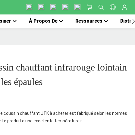
siner
À Propos De
Ressources
Distri
in chauffant infrarouge lointain
 les épaules
 Le coussin chauffant UTK à acheter est fabriqué selon les normes
 · Le produit a une excellente température r