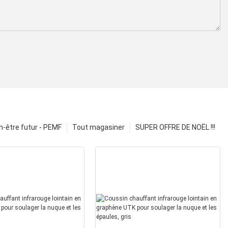
n-être futur - PEMF
Tout magasiner
SUPER OFFRE DE NOËL !!!