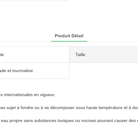
Produit Détail
le
Taille
ade et tourmaline
s internationales en vigueur.
st pas sujet à fondre ou à se décomposer sous haute température et à d
ne eau propre sans substances toxiques ou nocives pouvant causer des 