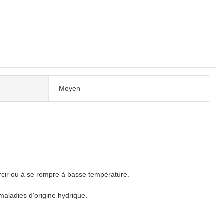
Moyen
urcir ou à se rompre à basse température.
maladies d'origine hydrique.