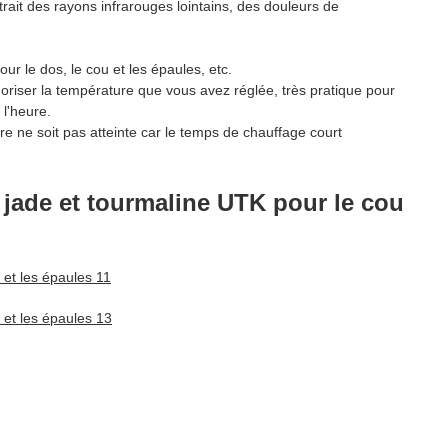
t des rayons infrarouges lointains, des douleurs de
 le dos, le cou et les épaules, etc.
la température que vous avez réglée, très pratique pour
 l'heure.
e soit pas atteinte car le temps de chauffage court
n jade et tourmaline UTK pour le cou