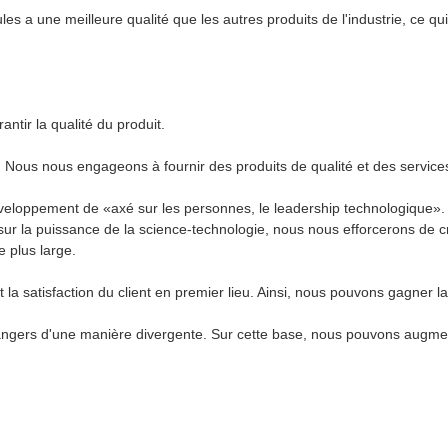
les a une meilleure qualité que les autres produits de l'industrie, ce qu
ntir la qualité du produit.
le. Nous nous engageons à fournir des produits de qualité et des service
 développement de «axé sur les personnes, le leadership technologique».
r la puissance de la science-technologie, nous nous efforcerons de cré
 plus large.
t la satisfaction du client en premier lieu. Ainsi, nous pouvons gagner
ngers d'une manière divergente. Sur cette base, nous pouvons augmente