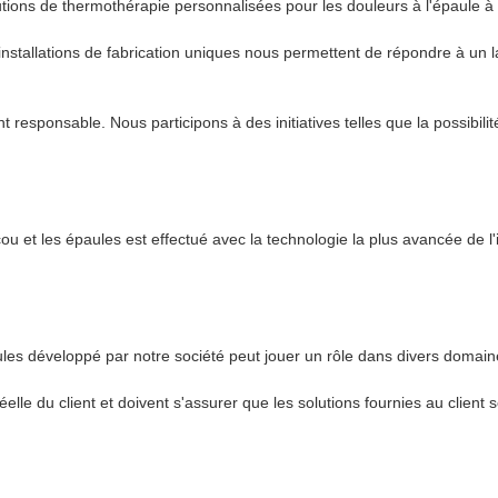
tions de thermothérapie personnalisées pour les douleurs à l'épaule à 
installations de fabrication uniques nous permettent de répondre à un l
 responsable. Nous participons à des initiatives telles que la possibili
ou et les épaules est effectué avec la technologie la plus avancée de l'i
aules développé par notre société peut jouer un rôle dans divers domain
lle du client et doivent s'assurer que les solutions fournies au client s