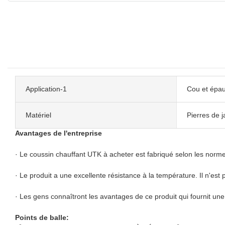
Application-1
Cou et épau
Matériel
Pierres de j
Avantages de l'entreprise
· Le coussin chauffant UTK à acheter est fabriqué selon les norme
· Le produit a une excellente résistance à la température. Il n'e
· Les gens connaîtront les avantages de ce produit qui fournit u
Points de balle: