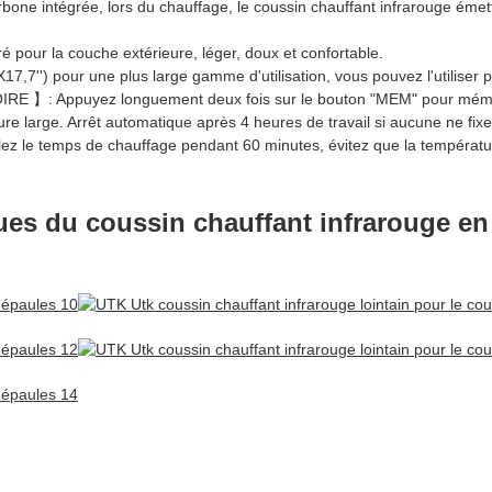
tégrée, lors du chauffage, le coussin chauffant infrarouge émettrai
r la couche extérieure, léger, doux et confortable.
pour une plus large gamme d'utilisation, vous pouvez l'utiliser pour
puyez longuement deux fois sur le bouton "MEM" pour mémoriser 
re large. Arrêt automatique après 4 heures de travail si aucune ne fixe
emps de chauffage pendant 60 minutes, évitez que la température n
iques du coussin chauffant infrarouge e