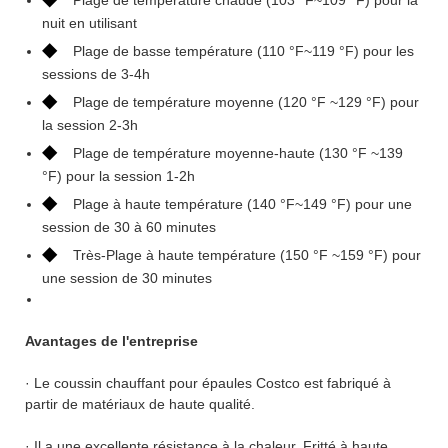
nuit en utilisant
◆
Plage de basse température (110 °F~119 °F) pour les
sessions de 3-4h
◆
Plage de température moyenne (120 °F ~129 °F) pour
la session 2-3h
◆
Plage de température moyenne-haute (130 °F ~139
°F) pour la session 1-2h
◆
Plage à haute température (140 °F~149 °F) pour une
session de 30 à 60 minutes
◆
Très-Plage à haute température (150 °F ~159 °F) pour
une session de 30 minutes
Avantages de l'entreprise
· Le coussin chauffant pour épaules Costco est fabriqué à
partir de matériaux de haute qualité.
· Il a une excellente résistance à la chaleur. Fritté à haute