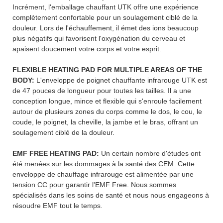
Incrément, l'emballage chauffant UTK offre une expérience
complètement confortable pour un soulagement ciblé de la
douleur. Lors de l'échauffement, il émet des ions beaucoup
plus négatifs qui favorisent l'oxygénation du cerveau et
apaisent doucement votre corps et votre esprit.
FLEXIBLE HEATING PAD FOR MULTIPLE AREAS OF THE
BODY:
L'enveloppe de poignet chauffante infrarouge UTK est
de 47 pouces de longueur pour toutes les tailles. Il a une
conception longue, mince et flexible qui s'enroule facilement
autour de plusieurs zones du corps comme le dos, le cou, le
coude, le poignet, la cheville, la jambe et le bras, offrant un
soulagement ciblé de la douleur.
EMF FREE HEATING PAD:
Un certain nombre d'études ont
été menées sur les dommages à la santé des CEM. Cette
enveloppe de chauffage infrarouge est alimentée par une
tension CC pour garantir l'EMF Free. Nous sommes
spécialisés dans les soins de santé et nous nous engageons à
résoudre EMF tout le temps.