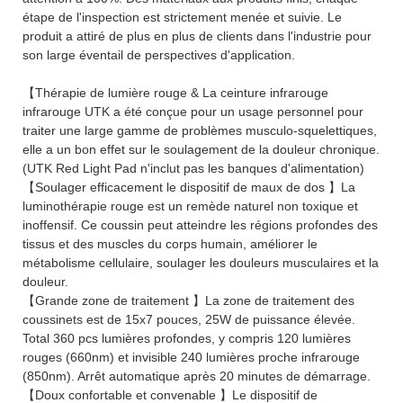
étape de l'inspection est strictement menée et suivie. Le
produit a attiré de plus en plus de clients dans l'industrie pour
son large éventail de perspectives d'application.
【Thérapie de lumière rouge & La ceinture infrarouge
infrarouge UTK a été conçue pour un usage personnel pour
traiter une large gamme de problèmes musculo-squelettiques,
elle a un bon effet sur le soulagement de la douleur chronique.
(UTK Red Light Pad n'inclut pas les banques d'alimentation)
【Soulager efficacement le dispositif de maux de dos 】La
luminothérapie rouge est un remède naturel non toxique et
inoffensif. Ce coussin peut atteindre les régions profondes des
tissus et des muscles du corps humain, améliorer le
métabolisme cellulaire, soulager les douleurs musculaires et la
douleur.
【Grande zone de traitement 】La zone de traitement des
coussinets est de 15x7 pouces, 25W de puissance élevée.
Total 360 pcs lumières profondes, y compris 120 lumières
rouges (660nm) et invisible 240 lumières proche infrarouge
(850nm). Arrêt automatique après 20 minutes de démarrage.
【Doux confortable et convenable 】Le dispositif de