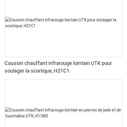
puces en 1 pour une luminothérapie rouge à
domicile
Coussin chauffant infrarouge lointain UTK pour
soulager la sciatique, H21C1