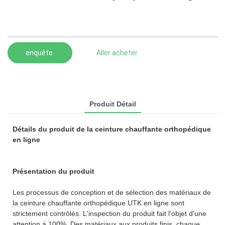
enquête
Aller acheter
Produit Détail
Détails du produit de la ceinture chauffante orthopédique
en ligne
Présentation du produit
Les processus de conception et de sélection des matériaux de
la ceinture chauffante orthopédique UTK en ligne sont
strictement contrôlés. L'inspection du produit fait l'objet d'une
attention à 100%. Des matériaux aux produits finis, chaque