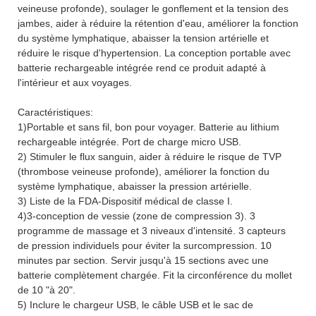
veineuse profonde), soulager le gonflement et la tension des
jambes, aider à réduire la rétention d'eau, améliorer la fonction
du système lymphatique, abaisser la tension artérielle et
réduire le risque d'hypertension. La conception portable avec
batterie rechargeable intégrée rend ce produit adapté à
l'intérieur et aux voyages.
Caractéristiques:
1)Portable et sans fil, bon pour voyager. Batterie au lithium
rechargeable intégrée. Port de charge micro USB.
2) Stimuler le flux sanguin, aider à réduire le risque de TVP
(thrombose veineuse profonde), améliorer la fonction du
système lymphatique, abaisser la pression artérielle.
3) Liste de la FDA-Dispositif médical de classe I.
4)3-conception de vessie (zone de compression 3). 3
programme de massage et 3 niveaux d'intensité. 3 capteurs
de pression individuels pour éviter la surcompression. 10
minutes par section. Servir jusqu'à 15 sections avec une
batterie complètement chargée. Fit la circonférence du mollet
de 10 "à 20".
5) Inclure le chargeur USB, le câble USB et le sac de