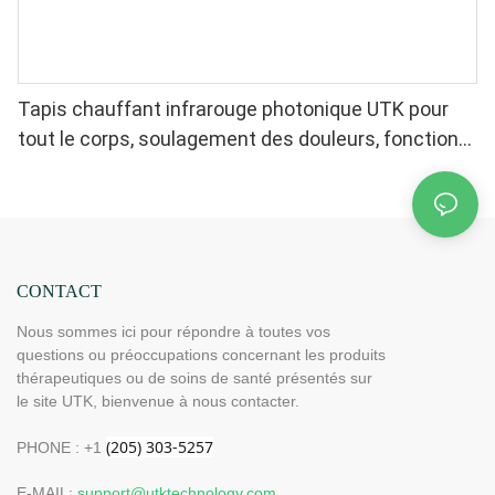
Tapis chauffant infrarouge photonique UTK pour
tout le corps, soulagement des douleurs, fonction
mémoire, arrêt automatique (Dimensions : 185 cm x
81 cm) H12G3
CONTACT
Nous sommes ici pour répondre à toutes vos
questions ou préoccupations concernant les produits
thérapeutiques ou de soins de santé présentés sur
le site UTK, bienvenue à nous contacter.
PHONE : +1
E-MAIL:
support@utktechnology.com