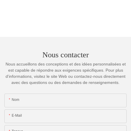
Nous contacter
Nous accueillons des conceptions et des idées personnalisées et
est capable de répondre aux exigences spécifiques. Pour plus
d'informations, visitez le site Web ou contactez-nous directement
avec des questions ou des demandes de renseignements.
Nom
E-Mail