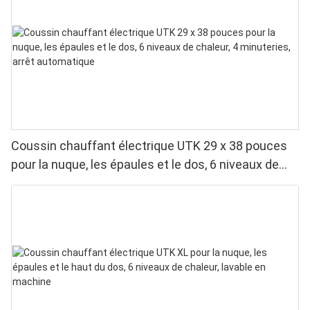
Coussin chauffant électrique UTK 29 x 38 pouces
pour la nuque, les épaules et le dos, 6 niveaux de
chaleur, 4 minuteries, arrêt automatique