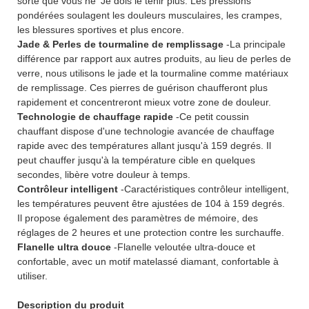
sorte que vous ne ’Je dois le tenir plus. Les pressions
pondérées soulagent les douleurs musculaires, les crampes,
les blessures sportives et plus encore.
Jade & Perles de tourmaline de remplissage
-La principale
différence par rapport aux autres produits, au lieu de perles de
verre, nous utilisons le jade et la tourmaline comme matériaux
de remplissage. Ces pierres de guérison chaufferont plus
rapidement et concentreront mieux votre zone de douleur.
Technologie de chauffage rapide
-Ce petit coussin
chauffant dispose d'une technologie avancée de chauffage
rapide avec des températures allant jusqu'à 159 degrés. Il
peut chauffer jusqu'à la température cible en quelques
secondes, libère votre douleur à temps.
Contrôleur intelligent
-Caractéristiques contrôleur intelligent,
les températures peuvent être ajustées de 104 à 159 degrés.
Il propose également des paramètres de mémoire, des
réglages de 2 heures et une protection contre les surchauffe.
Flanelle ultra douce
-Flanelle veloutée ultra-douce et
confortable, avec un motif matelassé diamant, confortable à
utiliser.
Description du produit