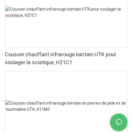
domicile
Coussin chauffant infrarouge lointain UTK pour
soulager la sciatique, H21C1