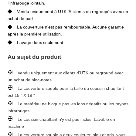
l'infrarouge lointain.
◆
Vendu uniquement à UTK ’S clients ou regroupés avec un
achat de pad.
◆
La couverture n'est pas remboursable. Aucune garantie
après la première utilisation.
◆
Lavage doux seulement.
Au sujet du produit
✠
Vendu uniquement aux clients d'UTK ou regroupé avec
un achat de bloc-notes.
✠
La couverture souple pour la taille du coussin chauffant
est 15 ” X 19 ”
✠
Le matériau ne bloque pas les ions négatifs ou les rayons
infrarouges.
✠
Le coussin chauffant n'y est pas inclus, Lavable en
machine
✠
La couverture souple a deux couleurs: bleu et gris, vous