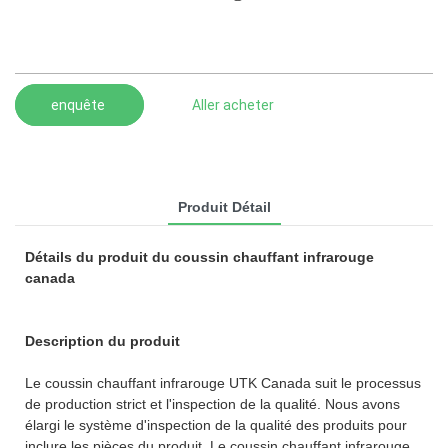
enquête
Aller acheter
Produit Détail
Détails du produit du coussin chauffant infrarouge
canada
Description du produit
Le coussin chauffant infrarouge UTK Canada suit le processus
de production strict et l'inspection de la qualité. Nous avons
élargi le système d'inspection de la qualité des produits pour
inclure les pièces du produit. Le coussin chauffant infrarouge