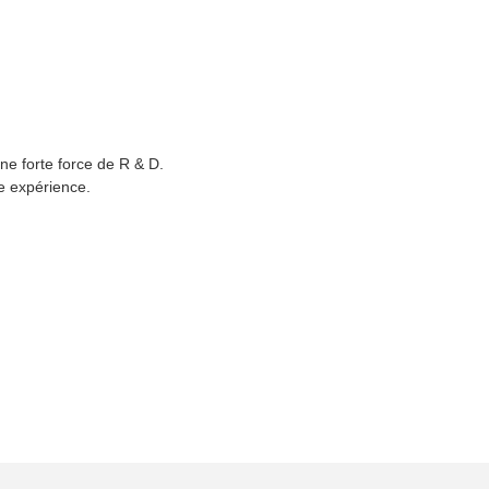
ne forte force de R & D.
he expérience.