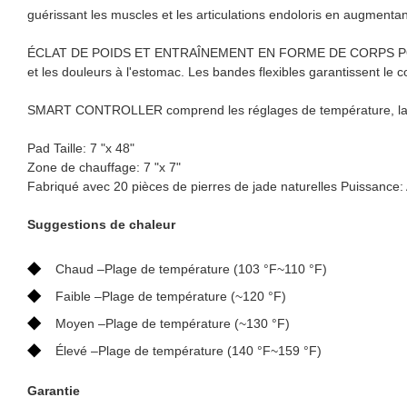
guérissant les muscles et les articulations endoloris en augmentant
ÉCLAT DE POIDS ET ENTRAÎNEMENT EN FORME DE CORPS POUR TOUT
et les douleurs à l'estomac. Les bandes flexibles garantissent le co
SMART CONTROLLER comprend les réglages de température, la c
Pad Taille: 7 "x 48"
Zone de chauffage: 7 "x 7"
Fabriqué avec 20 pièces de pierres de jade naturelles Puissanc
Suggestions de chaleur
◆
Chaud –Plage de température (103 °F~110 °F)
◆
Faible –Plage de température (~120 °F)
◆
Moyen –Plage de température (~130 °F)
◆
Élevé –Plage de température (140 °F~159 °F)
Garantie