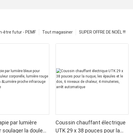
n-être futur - PEMF
Tout magasiner
SUPER OFFRE DE NOËL !!!
pie par lumière
Coussin chauffant électrique
r soulager la douleur
UTK 29 x 38 pouces pour la