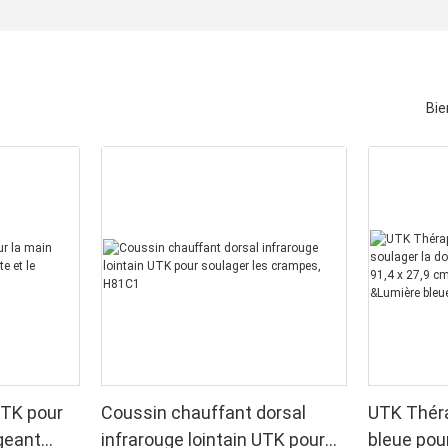
Bie
UTK pour
Coussin chauffant dorsal
UTK Théra
ageant
infrarouge lointain UTK pour
bleue pou