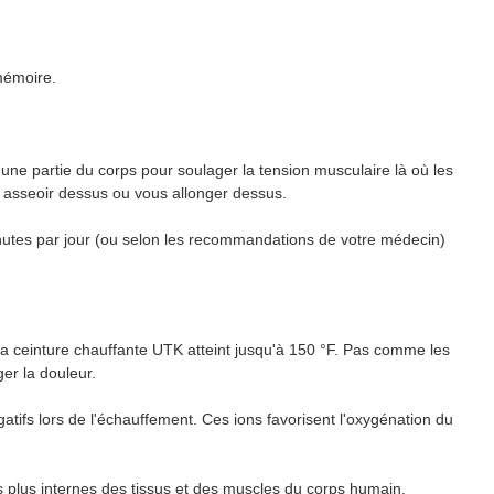
mémoire.
'une partie du corps pour soulager la tension musculaire là où les
 asseoir dessus ou vous allonger dessus.
inutes par jour (ou selon les recommandations de votre médecin)
 la ceinture chauffante UTK atteint jusqu'à 150 °F. Pas comme les
ger la douleur.
lors de l'échauffement. Ces ions favorisent l'oxygénation du
us internes des tissus et des muscles du corps humain,