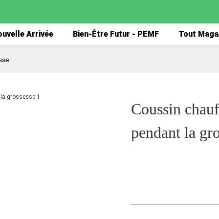
uvelle Arrivée
Bien-Être Futur - PEMF
Tout Maga
sse
Coussin chau
pendant la gr