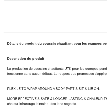
Détails du produit du coussin chauffant pour les crampes p
Description du produit
La production de coussins chauffants UTK pour les crampes pendan
fonctionne sans aucun défaut. Le respect des promesses s'appliq
FLEXILE TO WRAP AROUND A BODY PART & SIT & LIE ON.
MORE EFFECTIVE & SAFE & LONGER-LASTING & CHALEUR THÉRAPE
chaleur infrarouge lointaine, des ions négatifs.