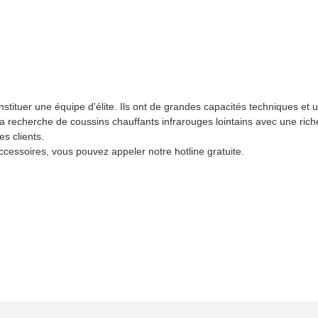
stituer une équipe d'élite. Ils ont de grandes capacités techniques et u
 la recherche de coussins chauffants infrarouges lointains avec une ric
es clients.
accessoires, vous pouvez appeler notre hotline gratuite.