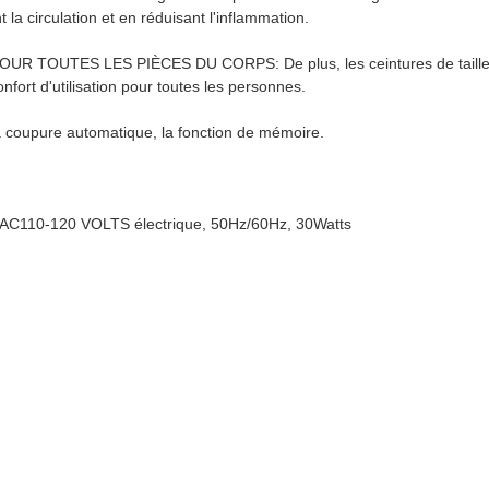
 la circulation et en réduisant l'inflammation.
ES LES PIÈCES DU CORPS: De plus, les ceintures de taille infrar
nfort d'utilisation pour toutes les personnes.
oupure automatique, la fonction de mémoire.
e: AC110-120 VOLTS électrique, 50Hz/60Hz, 30Watts