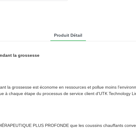
Produit Détail
endant la grossesse
t la grossesse est économe en ressources et pollue moins l'environnem
ue à chaque étape du processus de service client d'UTK Technology Li
UTIQUE PLUS PROFONDE que les coussins chauffants conventionne