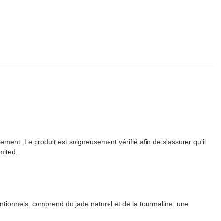
ent. Le produit est soigneusement vérifié afin de s'assurer qu'il
mited.
ls: comprend du jade naturel et de la tourmaline, une