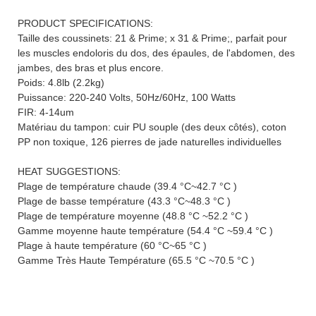
PRODUCT SPECIFICATIONS:
Taille des coussinets: 21 & Prime; x 31 & Prime;, parfait pour
les muscles endoloris du dos, des épaules, de l'abdomen, des
jambes, des bras et plus encore.
Poids: 4.8lb (2.2kg)
Puissance: 220-240 Volts, 50Hz/60Hz, 100 Watts
FIR: 4-14um
Matériau du tampon: cuir PU souple (des deux côtés), coton
PP non toxique, 126 pierres de jade naturelles individuelles
HEAT SUGGESTIONS:
Plage de température chaude (39.4 °C~42.7 °C )
Plage de basse température (43.3 °C~48.3 °C )
Plage de température moyenne (48.8 °C ~52.2 °C )
Gamme moyenne haute température (54.4 °C ~59.4 °C )
Plage à haute température (60 °C~65 °C )
Gamme Très Haute Température (65.5 °C ~70.5 °C )