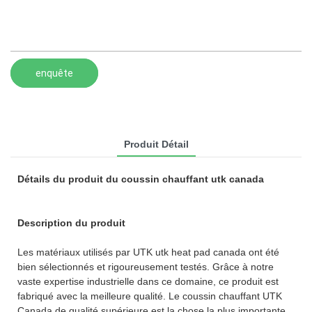
enquête
Produit Détail
Détails du produit du coussin chauffant utk canada
Description du produit
Les matériaux utilisés par UTK utk heat pad canada ont été
bien sélectionnés et rigoureusement testés. Grâce à notre
vaste expertise industrielle dans ce domaine, ce produit est
fabriqué avec la meilleure qualité. Le coussin chauffant UTK
Canada de qualité supérieure est la chose la plus importante