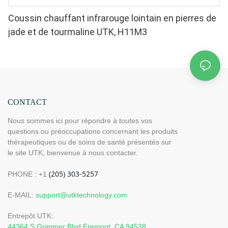
Coussin chauffant infrarouge lointain en pierres de
jade et de tourmaline UTK, H11M3
CONTACT
Nous sommes ici pour répondre à toutes vos
questions ou préoccupations concernant les produits
thérapeutiques ou de soins de santé présentés sur
le site UTK, bienvenue à nous contacter.
PHONE : +1
E-MAIL:
support@utktechnology.com
Entrepôt UTK:
44364 S Grimmer Blvd Fremont, CA 94538