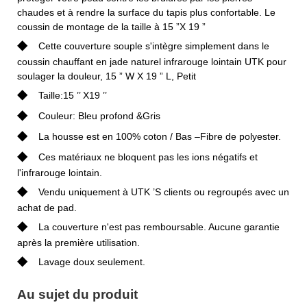
chaudes et à rendre la surface du tapis plus confortable. Le
coussin de montage de la taille à 15 ”X 19 ”
◆
Cette couverture souple s'intègre simplement dans le
coussin chauffant en jade naturel infrarouge lointain UTK pour
soulager la douleur, 15 ” W X 19 ” L, Petit
◆
Taille:15 ’’ X19 ’’
◆
Couleur: Bleu profond &Gris
◆
La housse est en 100% coton / Bas –Fibre de polyester.
◆
Ces matériaux ne bloquent pas les ions négatifs et
l'infrarouge lointain.
◆
Vendu uniquement à UTK ’S clients ou regroupés avec un
achat de pad.
◆
La couverture n'est pas remboursable. Aucune garantie
après la première utilisation.
◆
Lavage doux seulement.
Au sujet du produit