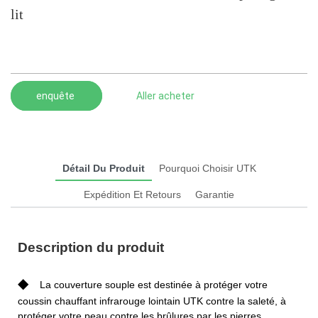
lit
enquête
Aller acheter
Détail Du Produit
Pourquoi Choisir UTK
Expédition Et Retours
Garantie
Description du produit
◆
La couverture souple est destinée à protéger votre
coussin chauffant infrarouge lointain UTK contre la saleté, à
protéger votre peau contre les brûlures par les pierres