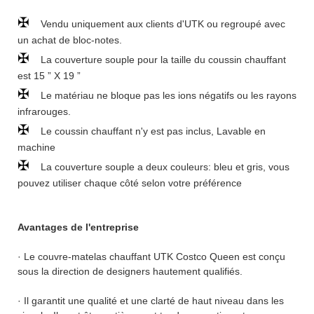
✠
Vendu uniquement aux clients d'UTK ou regroupé avec
un achat de bloc-notes.
✠
La couverture souple pour la taille du coussin chauffant
est 15 ” X 19 ”
✠
Le matériau ne bloque pas les ions négatifs ou les rayons
infrarouges.
✠
Le coussin chauffant n'y est pas inclus, Lavable en
machine
✠
La couverture souple a deux couleurs: bleu et gris, vous
pouvez utiliser chaque côté selon votre préférence
Avantages de l'entreprise
· Le couvre-matelas chauffant UTK Costco Queen est conçu
sous la direction de designers hautement qualifiés.
· Il garantit une qualité et une clarté de haut niveau dans les