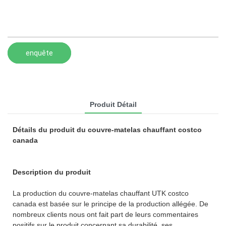
enquête
Produit Détail
Détails du produit du couvre-matelas chauffant costco
canada
Description du produit
La production du couvre-matelas chauffant UTK costco
canada est basée sur le principe de la production allégée. De
nombreux clients nous ont fait part de leurs commentaires
positifs sur le produit concernant sa durabilité, ses