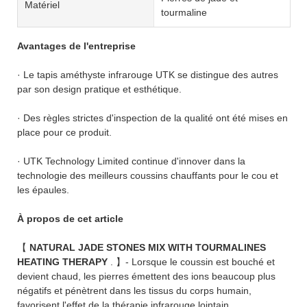
Matériel
tourmaline
Avantages de l'entreprise
· Le tapis améthyste infrarouge UTK se distingue des autres
par son design pratique et esthétique.
· Des règles strictes d'inspection de la qualité ont été mises en
place pour ce produit.
· UTK Technology Limited continue d'innover dans la
technologie des meilleurs coussins chauffants pour le cou et
les épaules.
À propos de cet article
【
NATURAL JADE STONES MIX WITH TOURMALINES
HEATING THERAPY
. 】- Lorsque le coussin est bouché et
devient chaud, les pierres émettent des ions beaucoup plus
négatifs et pénètrent dans les tissus du corps humain,
favorisent l'effet de la thérapie infrarouge lointain.