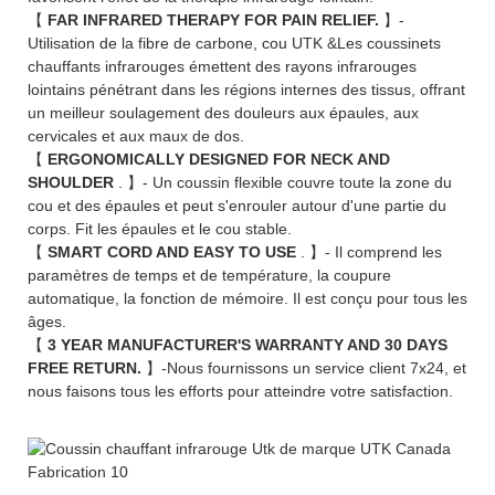
【
FAR INFRARED THERAPY FOR PAIN RELIEF.
】-
Utilisation de la fibre de carbone, cou UTK &Les coussinets
chauffants infrarouges émettent des rayons infrarouges
lointains pénétrant dans les régions internes des tissus, offrant
un meilleur soulagement des douleurs aux épaules, aux
cervicales et aux maux de dos.
【
ERGONOMICALLY DESIGNED FOR NECK AND
SHOULDER
. 】- Un coussin flexible couvre toute la zone du
cou et des épaules et peut s'enrouler autour d'une partie du
corps. Fit les épaules et le cou stable.
【
SMART CORD AND EASY TO USE
. 】- Il comprend les
paramètres de temps et de température, la coupure
automatique, la fonction de mémoire. Il est conçu pour tous les
âges.
【
3 YEAR MANUFACTURER'S WARRANTY AND 30 DAYS
FREE RETURN.
】-Nous fournissons un service client 7x24, et
nous faisons tous les efforts pour atteindre votre satisfaction.