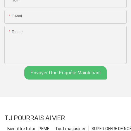
Nom
E-Mail
Teneur
Envoyer Une Enquête Maintenant
TU POURRAIS AIMER
Bien-être futur - PEMF
Tout magasiner
SUPER OFFRE DE NOËL