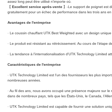
assez long peut être utilisé n'importe où.
【
Excellent service après-vente
】-Le support de poignet est di
gratuitement pour un échec de performance dans les trois ans 
Avantages de l'entreprise
· Le coussin chauffant UTK Best Weighted avec un design unique o
· Le produit est résistant au rétrécissement. Au cours de l'étape d
· La tendance à l'internationalisation d'UTK Technology Limited atti
Caractéristiques de l'entreprise
· UTK Technology Limited est l'un des fournisseurs les plus impor
nombreuses années.
· Au fil des ans, nous avons occupé une présence majeure sur le 
dans de nombreux pays, tels que les États-Unis, le Canada, l'Alle
· UTK Technology Limited est capable de fournir une solution uniqu