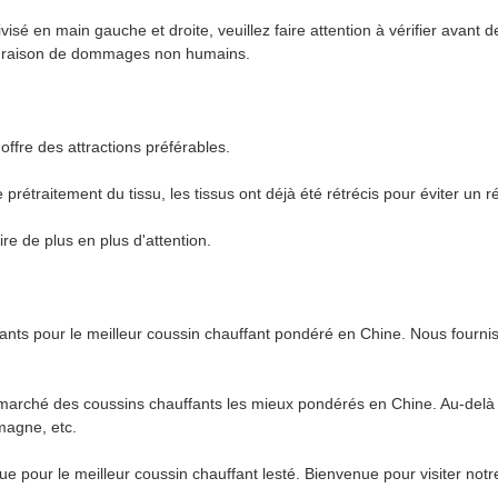
visé en main gauche et droite, veuillez faire attention à vérifier avan
en raison de dommages non humains.
ffre des attractions préférables.
e prétraitement du tissu, les tissus ont déjà été rétrécis pour éviter un
re de plus en plus d'attention.
tants pour le meilleur coussin chauffant pondéré en Chine. Nous fournis
marché des coussins chauffants les mieux pondérés en Chine. Au-delà d
magne, etc.
e pour le meilleur coussin chauffant lesté. Bienvenue pour visiter notr