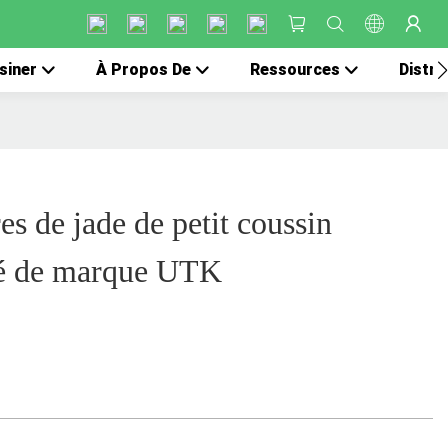
siner
À Propos De
Ressources
Distri
es de jade de petit coussin
sté de marque UTK