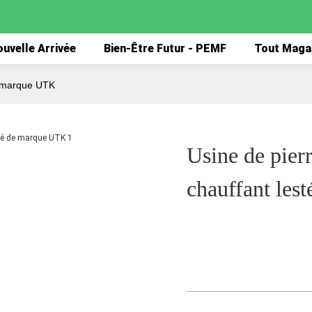
uvelle Arrivée
Bien-Être Futur - PEMF
Tout Maga
de marque UTK
Usine de pierr
chauffant le