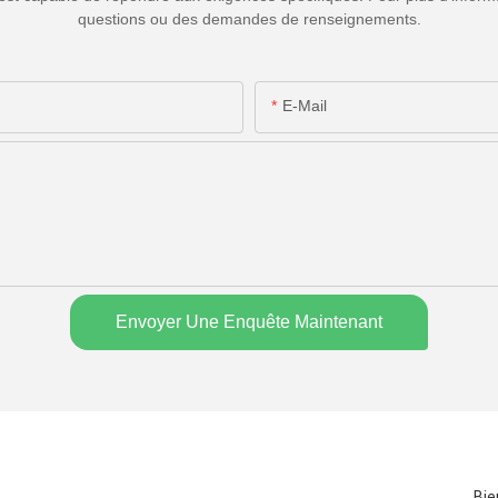
questions ou des demandes de renseignements.
E-Mail
Envoyer Une Enquête Maintenant
Bie