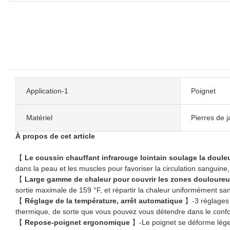
Application-1
Poignet
Matériel
Pierres de 
À propos de cet article
【
Le coussin chauffant infrarouge lointain soulage la doule
dans la peau et les muscles pour favoriser la circulation sanguin
【
Large gamme de chaleur pour couvrir les zones douloure
sortie maximale de 159 °F, et répartir la chaleur uniformément san
【
Réglage de la température, arrêt automatique
】-3 réglages 
thermique, de sorte que vous pouvez vous détendre dans le confo
【
Repose-poignet ergonomique
】-Le poignet se déforme léger e