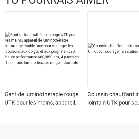
Gant de luminothérapie rouge
Coussin chauffant i
UTK pour les mains, appareil
lointain UTK pour sou
de luminothérapie infrarouge
sciatique, H21C1
double face pour soulager les
douleurs aux doigts et aux
poignets - LED haute