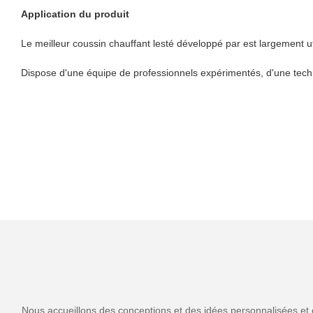
Application du produit
Le meilleur coussin chauffant lesté développé par est largement uti
Dispose d'une équipe de professionnels expérimentés, d'une techno
Nous accueillons des conceptions et des idées personnalisées et 