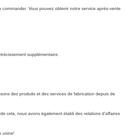
t de commander. Vous pouvez obtenir notre service après-vente
 rétrécissement supplémentaire.
sons des produits et des services de fabrication depuis de
e cela, nous avons également établi des relations d'affaires
e usine!