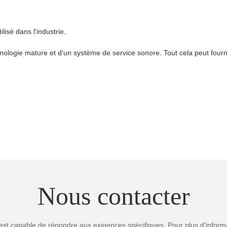
lisé dans l'industrie.
logie mature et d'un système de service sonore. Tout cela peut fournir
Nous contacter
est capable de répondre aux exigences spécifiques. Pour plus d'informa