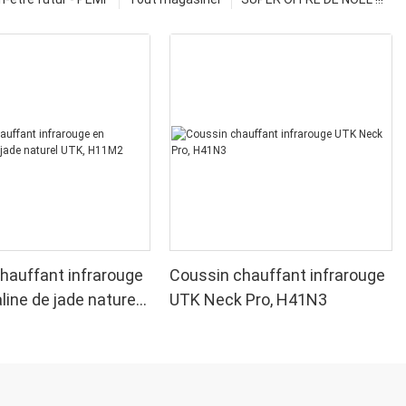
hauffant infrarouge
Coussin chauffant infrarouge
line de jade naturel
UTK Neck Pro, H41N3
M2