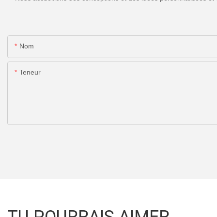
Nom
Teneur
TU POURRAIS AIMER