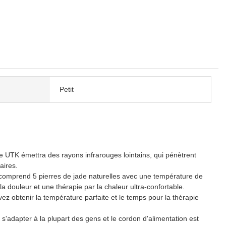
Petit
 UTK émettra des rayons infrarouges lointains, qui pénètrent
aires.
n comprend 5 pierres de jade naturelles avec une température de
 douleur et une thérapie par la chaleur ultra-confortable.
z obtenir la température parfaite et le temps pour la thérapie
r s'adapter à la plupart des gens et le cordon d'alimentation est