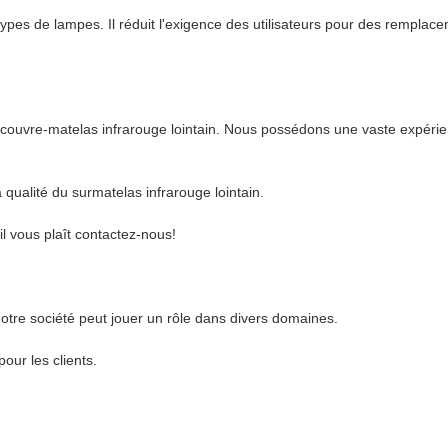
ypes de lampes. Il réduit l'exigence des utilisateurs pour des remplace
e couvre-matelas infrarouge lointain. Nous possédons une vaste expérien
a qualité du surmatelas infrarouge lointain.
il vous plaît contactez-nous!
otre société peut jouer un rôle dans divers domaines.
our les clients.