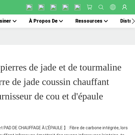
siner
À Propos De
Ressources
Distri
erres de jade et de tourmaline
re de jade coussin chauffant
rnisseur de cou et d'épaule
t PAD DE CHAUFFAGE À L'ÉPAULE 】: Fibre de carbone intégrée, lors