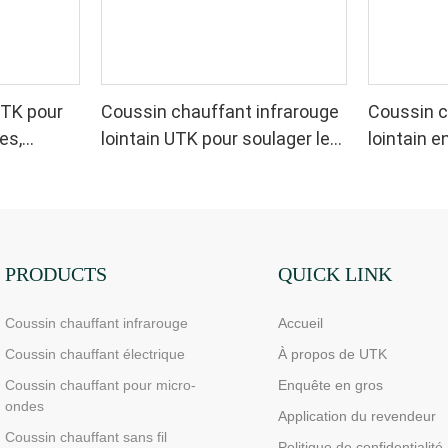
UTK pour
Coussin chauffant infrarouge
Coussin c
es,
lointain UTK pour soulager les
lointain 
douleurs cervicales, des
soulager l
épaules et du dos, H21B1
épaules, 
PRODUCTS
QUICK LINK
Coussin chauffant infrarouge
Accueil
Coussin chauffant électrique
À propos de UTK
Coussin chauffant pour micro-
Enquête en gros
ondes
Application du revendeur
Coussin chauffant sans fil
Politique de confidentialité