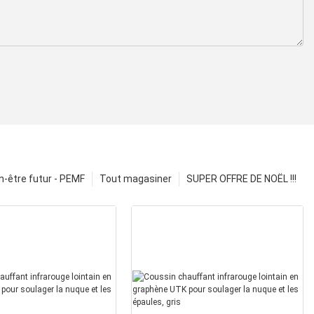
n-être futur - PEMF
Tout magasiner
SUPER OFFRE DE NOËL !!!