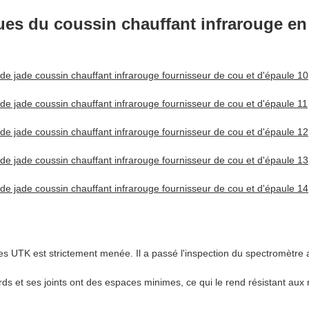
iques du coussin chauffant infrarouge e
ves UTK est strictement menée. Il a passé l'inspection du spectromètre
s et ses joints ont des espaces minimes, ce qui le rend résistant aux 