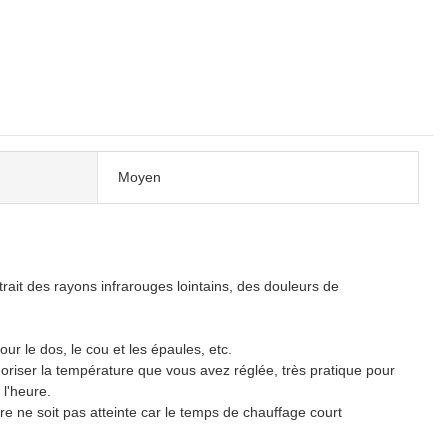
Moyen
t des rayons infrarouges lointains, des douleurs de
 le dos, le cou et les épaules, etc.
la température que vous avez réglée, très pratique pour
 l'heure.
e soit pas atteinte car le temps de chauffage court