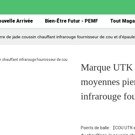
uvelle Arrivée
Bien-Être Futur - PEMF
Tout Maga
e de jade coussin chauffant infrarouge fournisseur de cou et d'épaule
Marque UTK pi
moyennes pier
infrarouge fou
Points de balle: 【COU UTK e