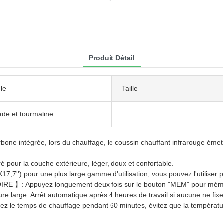
Produit Détail
le
Taille
ade et tourmaline
tégrée, lors du chauffage, le coussin chauffant infrarouge émettrai
r la couche extérieure, léger, doux et confortable.
pour une plus large gamme d'utilisation, vous pouvez l'utiliser pour
puyez longuement deux fois sur le bouton "MEM" pour mémoriser 
re large. Arrêt automatique après 4 heures de travail si aucune ne fixe
emps de chauffage pendant 60 minutes, évitez que la température n