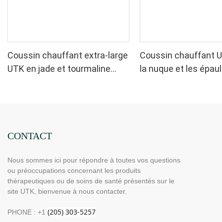
Coussin chauffant extra-large
Coussin chauffant 
UTK en jade et tourmaline
la nuque et les épaul
pour la nuque et les épaules,
H21N1
H21N2-L
CONTACT
Nous sommes ici pour répondre à toutes vos questions
ou préoccupations concernant les produits
thérapeutiques ou de soins de santé présentés sur le
site UTK, bienvenue à nous contacter.
PHONE : +1