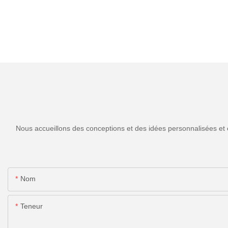
Nous accueillons des conceptions et des idées personnalisées et 
Nom
Teneur