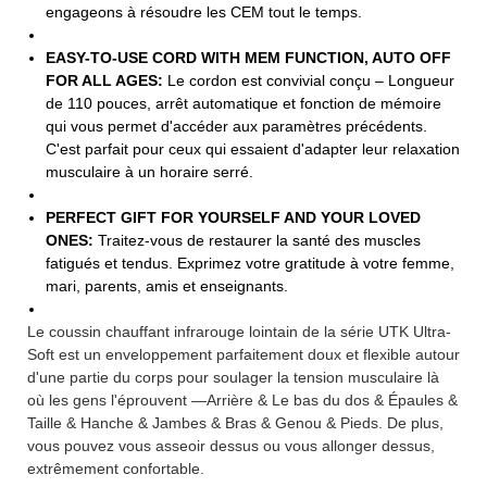
engageons à résoudre les CEM tout le temps.
EASY-TO-USE CORD WITH MEM FUNCTION, AUTO OFF
FOR ALL AGES:
Le cordon est convivial conçu – Longueur
de 110 pouces, arrêt automatique et fonction de mémoire
qui vous permet d'accéder aux paramètres précédents.
C'est parfait pour ceux qui essaient d'adapter leur relaxation
musculaire à un horaire serré.
PERFECT GIFT FOR YOURSELF AND YOUR LOVED
ONES:
Traitez-vous de restaurer la santé des muscles
fatigués et tendus. Exprimez votre gratitude à votre femme,
mari, parents, amis et enseignants.
Le coussin chauffant infrarouge lointain de la série UTK Ultra-
Soft est un enveloppement parfaitement doux et flexible autour
d'une partie du corps pour soulager la tension musculaire là
où les gens l'éprouvent —Arrière & Le bas du dos & Épaules &
Taille & Hanche & Jambes & Bras & Genou & Pieds. De plus,
vous pouvez vous asseoir dessus ou vous allonger dessus,
extrêmement confortable.