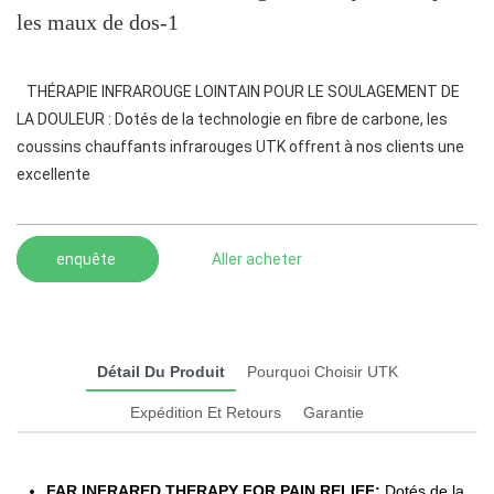
les maux de dos-1
THÉRAPIE INFRAROUGE LOINTAIN POUR LE SOULAGEMENT DE
LA DOULEUR : Dotés de la technologie en fibre de carbone, les
coussins chauffants infrarouges UTK offrent à nos clients une
excellente
enquête
Aller acheter
Détail Du Produit
Pourquoi Choisir UTK
Expédition Et Retours
Garantie
FAR INFRARED THERAPY FOR PAIN RELIEF:
Dotés de la