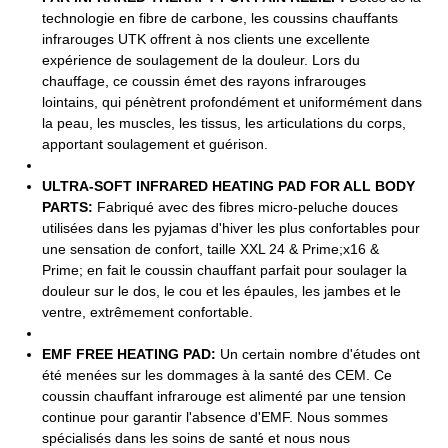
technologie en fibre de carbone, les coussins chauffants
infrarouges UTK offrent à nos clients une excellente
expérience de soulagement de la douleur. Lors du
chauffage, ce coussin émet des rayons infrarouges
lointains, qui pénètrent profondément et uniformément dans
la peau, les muscles, les tissus, les articulations du corps,
apportant soulagement et guérison.
ULTRA-SOFT INFRARED HEATING PAD FOR ALL BODY
PARTS:
Fabriqué avec des fibres micro-peluche douces
utilisées dans les pyjamas d'hiver les plus confortables pour
une sensation de confort, taille XXL 24 & Prime;x16 &
Prime; en fait le coussin chauffant parfait pour soulager la
douleur sur le dos, le cou et les épaules, les jambes et le
ventre, extrêmement confortable.
EMF FREE HEATING PAD:
Un certain nombre d'études ont
été menées sur les dommages à la santé des CEM. Ce
coussin chauffant infrarouge est alimenté par une tension
continue pour garantir l'absence d'EMF. Nous sommes
spécialisés dans les soins de santé et nous nous