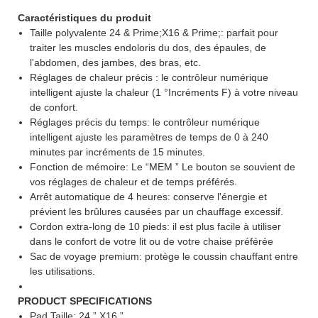
Caractéristiques du produit
Taille polyvalente 24 & Prime;X16 & Prime;: parfait pour
traiter les muscles endoloris du dos, des épaules, de
l'abdomen, des jambes, des bras, etc.
Réglages de chaleur précis : le contrôleur numérique
intelligent ajuste la chaleur (1 °Incréments F) à votre niveau
de confort.
Réglages précis du temps: le contrôleur numérique
intelligent ajuste les paramètres de temps de 0 à 240
minutes par incréments de 15 minutes.
Fonction de mémoire: Le “MEM ” Le bouton se souvient de
vos réglages de chaleur et de temps préférés.
Arrêt automatique de 4 heures: conserve l'énergie et
prévient les brûlures causées par un chauffage excessif.
Cordon extra-long de 10 pieds: il est plus facile à utiliser
dans le confort de votre lit ou de votre chaise préférée
Sac de voyage premium: protège le coussin chauffant entre
les utilisations.
PRODUCT SPECIFICATIONS
Pad Taille: 24 ” X16 ”