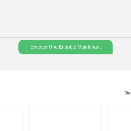
Envoyer Une Enquête Maintenant
Bie