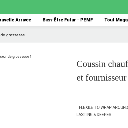
uvelle Arrivée
Bien-Être Futur - PEMF
Tout Maga
r de grossesse
Coussin chau
et fournisseur
FLEXILE TO WRAP AROUND A
LASTING & DEEPER