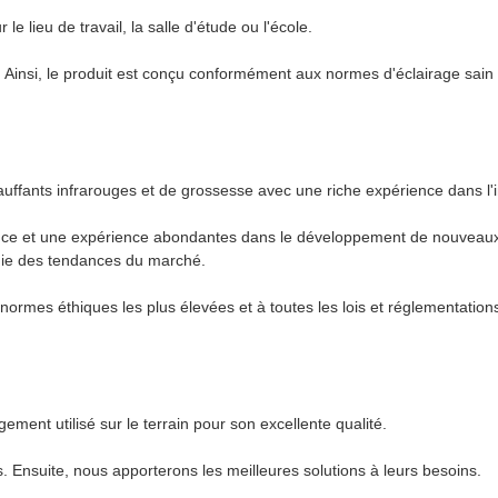
le lieu de travail, la salle d'étude ou l'école.
. Ainsi, le produit est conçu conformément aux normes d'éclairage sain e
uffants infrarouges et de grossesse avec une riche expérience dans l'i
nce et une expérience abondantes dans le développement de nouveaux pr
die des tendances du marché.
mes éthiques les plus élevées et à toutes les lois et réglementations 
ement utilisé sur le terrain pour son excellente qualité.
 Ensuite, nous apporterons les meilleures solutions à leurs besoins.