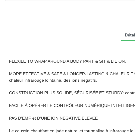
Détai
FLEXILE TO WRAP AROUND A BODY PART & SIT & LIE ON.
MORE EFFECTIVE & SAFE & LONGER-LASTING & CHALEUR THÉRAPE
chaleur infrarouge lointaine, des ions négatifs.
CONSTRUCTION PLUS SOLIDE, SÉCURISÉE ET STURDY: contrôle
FACILE À OPÉRER LE CONTRÔLEUR NUMÉRIQUE INTELLIGENT: Minu
PAS D'EMF et D'UNE ION NÉGATIVE ÉLEVÉE
Le coussin chauffant en jade naturel et tourmaline à infrarouge lo