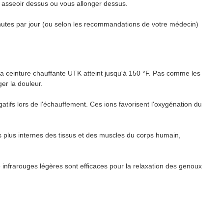
 asseoir dessus ou vous allonger dessus.
inutes par jour (ou selon les recommandations de votre médecin)
 la ceinture chauffante UTK atteint jusqu'à 150 °F. Pas comme les
ger la douleur.
lors de l'échauffement. Ces ions favorisent l'oxygénation du
us internes des tissus et des muscles du corps humain,
ouges légères sont efficaces pour la relaxation des genoux