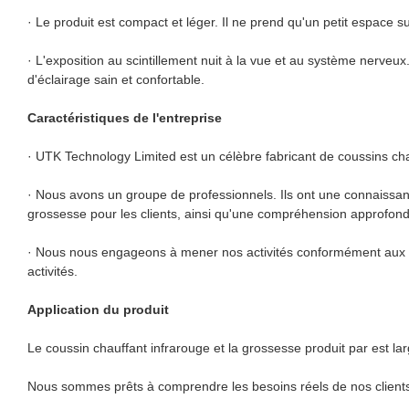
· Le produit est compact et léger. Il ne prend qu'un petit espace sur 
· L'exposition au scintillement nuit à la vue et au système nerveux
d'éclairage sain et confortable.
Caractéristiques de l'entreprise
· UTK Technology Limited est un célèbre fabricant de coussins cha
· Nous avons un groupe de professionnels. Ils ont une connaissa
grossesse pour les clients, ainsi qu'une compréhension approfon
· Nous nous engageons à mener nos activités conformément aux nor
activités.
Application du produit
Le coussin chauffant infrarouge et la grossesse produit par est larg
Nous sommes prêts à comprendre les besoins réels de nos clients.