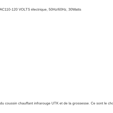
e: AC110-120 VOLTS électrique, 50Hz/60Hz, 30Watts
 du coussin chauffant infrarouge UTK et de la grossesse. Ce sont le ch