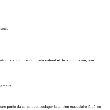
rantie
ls: comprend du jade naturel et de la tourmaline, une
mémoire.
'une partie du corps pour soulager la tension musculaire là où les