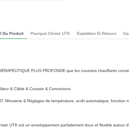
l Du Produit
Pourquoi Choisir UTK
Expédition Et Retours
Ga
UTIQUE PLUS PROFONDE que les coussins chauffants conventionne
ur & Câble & Coussin & Connexions.
terie & Réglages de température, arrêt automatique, fonction 
intain UTK est un enveloppement parfaitement doux et flexible autour d