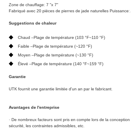
Zone de chauffage: 7 "x 7"
Fabriqué avec 20 pièces de pierres de jade naturelles Puissanc
Suggestions de chaleur
◆
Chaud –Plage de température (103 °F~110 °F)
◆
Faible –Plage de température (~120 °F)
◆
Moyen –Plage de température (~130 °F)
◆
Élevé –Plage de température (140 °F~159 °F)
Garantie
UTK fournit une garantie limitée d'un an par le fabricant.
Avantages de l'entreprise
· De nombreux facteurs sont pris en compte lors de la conception
sécurité, les contraintes admissibles, etc.