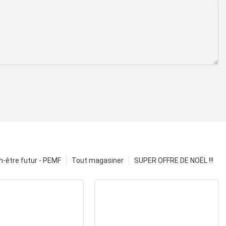
n-être futur - PEMF
Tout magasiner
SUPER OFFRE DE NOËL !!!