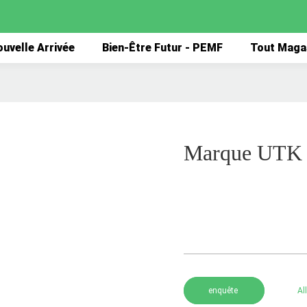
uvelle Arrivée
Bien-Être Futur - PEMF
Tout Maga
Marque UTK 
enquête
Al