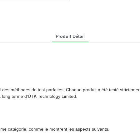
Produit Détail
t des méthodes de test parfaites. Chaque produit a été testé stricteme
 à long terme d'UTK Technology Limited.
même catégorie, comme le montrent les aspects suivants.