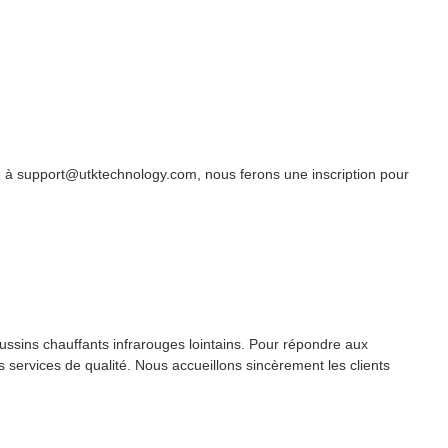
à support@utktechnology.com, nous ferons une inscription pour
sins chauffants infrarouges lointains. Pour répondre aux
ervices de qualité. Nous accueillons sincèrement les clients