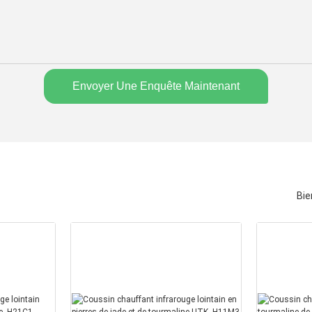
Envoyer Une Enquête Maintenant
Bie