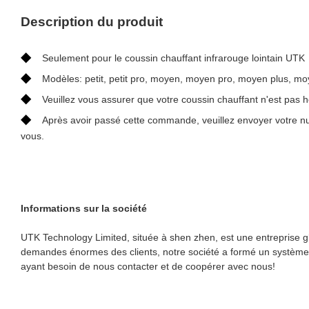
Description du produit
◆
Seulement pour le coussin chauffant infrarouge lointain UTK
◆
Modèles: petit, petit pro, moyen, moyen pro, moyen plus, m
◆
Veuillez vous assurer que votre coussin chauffant n'est pas h
◆
Après avoir passé cette commande, veuillez envoyer votre
vous.
Informations sur la société
UTK Technology Limited, située à shen zhen, est une entreprise 
demandes énormes des clients, notre société a formé un système d
ayant besoin de nous contacter et de coopérer avec nous!