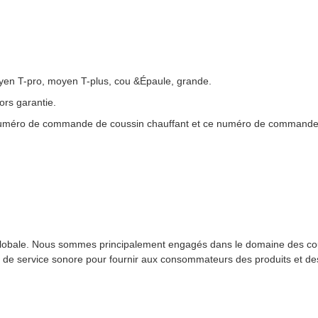
oyen T-pro, moyen T-plus, cou &Épaule, grande.
ors garantie.
 numéro de commande de coussin chauffant et ce numéro de commande 
globale. Nous sommes principalement engagés dans le domaine des cous
e service sonore pour fournir aux consommateurs des produits et des s