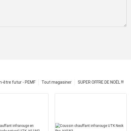
n-être futur - PEMF
Tout magasiner
SUPER OFFRE DE NOËL !!!