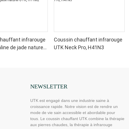
hauffant infrarouge
Coussin chauffant infrarouge
line de jade naturel
UTK Neck Pro, H41N3
M2
NEWSLETTER
UTK est engagé dans une industrie saine à
croissance rapide. Notre vision est de rendre un
mode de vie sain accessible et abordable pour
tous. Le coussin chauffant UTK combine la thérapie
aux pierres chaudes, la thérapie à infrarouge