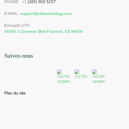
PHONE : +1
E-MAIL:
support@utktechnology.com
Entrepôt UTK:
44364 S Grimmer Blvd Fremont, CA 94538
Suivez-nous
Plan du site