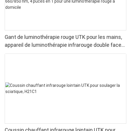
Gant de luminothérapie rouge UTK pour les mains,
appareil de luminothérapie infrarouge double face
pour soulager les douleurs aux doigts et aux
poignets - LED haute performance 660/850 nm, 4
puces en 1 pour une luminothérapie rouge à
domicile
Coussin chauffant infrarouge lointain UTK pour