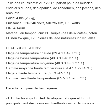
Taille des coussinets: 21 ″ x 31 ″, parfait pour les muscles
endoloris du dos, des épaules, de l'abdomen, des jambes, des
bras, etc.
Poids: 4.8lb (2.2kg)
Puissance: 220-240 Volts, 50Hz/60Hz, 100 Watts
FIR: 4-14um
Matériau du tampon: cuir PU souple (des deux côtés), coton
PP non toxique, 126 pierres de jade naturelles individuelles
HEAT SUGGESTIONS:
Plage de température chaude (39.4 °C~42.7 °C )
Plage de basse température (43.3 °C~48.3 °C )
Plage de température moyenne (48.8 °C ~52.2 °C )
Gamme moyenne haute température (54.4 °C ~59.4 °C )
Plage à haute température (60 °C~65 °C )
Gamme Très Haute Température (65.5 °C ~70.5 °C )
Caractéristiques de l'entreprise
· UTK Technology Limited développe, fabrique et fournit
principalement des coussins chauffants costco. Nous nous