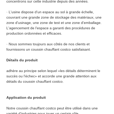
concentrons sur cette industrie depuis des années.
· L'usine dispose d'un espace au sol à grande échelle,
couvrant une grande zone de stockage des matériaux, une
zone d'usinage, une zone de test et une zone d'emballage.
L'agencement de l'espace a garanti des procédures de
production ordonnées et efficaces.
· Nous sommes toujours aux côtés de nos clients et
fournissons un coussin chauffant costco satisfaisant.
Détails du produit
adhère au principe selon lequel «les détails déterminent le
succès ou l'échec» et accorde une grande attention aux
détails du coussin chauffant costco.
Application du produit
Notre coussin chauffant costco peut être utilisé dans une
variété d'industries pour jouer un certain rôle.