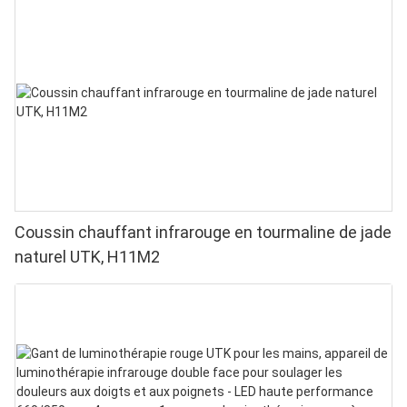
Coussin chauffant infrarouge en tourmaline de jade
naturel UTK, H11M2