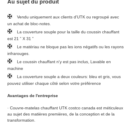
Au sujet du produit
✠
Vendu uniquement aux clients d'UTK ou regroupé avec
un achat de bloc-notes.
✠
La couverture souple pour la taille du coussin chauffant
est 21 ” X 31 ”
✠
Le matériau ne bloque pas les ions négatifs ou les rayons
infrarouges.
✠
Le coussin chauffant n'y est pas inclus, Lavable en
machine
✠
La couverture souple a deux couleurs: bleu et gris, vous
pouvez utiliser chaque côté selon votre préférence
Avantages de l'entreprise
· Couvre-matelas chauffant UTK costco canada est méticuleux
au sujet des matières premières, de la conception et de la
transformation.