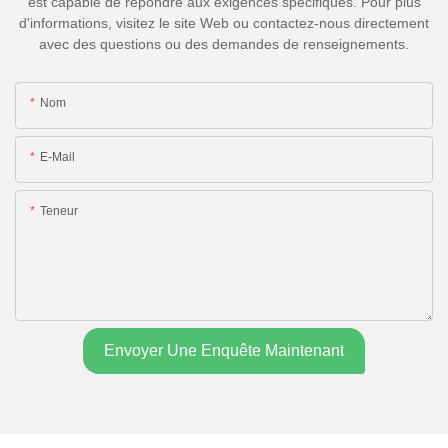
est capable de répondre aux exigences spécifiques. Pour plus
d'informations, visitez le site Web ou contactez-nous directement
avec des questions ou des demandes de renseignements.
Nom
E-Mail
Teneur
Envoyer Une Enquête Maintenant