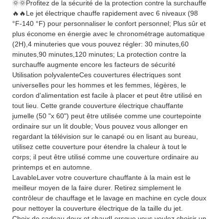
🌞🌞Profitez de la sécurité de la protection contre la surchauffe
🔥🔥Le jet électrique chauffe rapidement avec 6 niveaux (98
°F-140 °F) pour personnaliser le confort personnel; Plus sûr et
plus économe en énergie avec le chronométrage automatique
(2H),4 minuteries que vous pouvez régler: 30 minutes,60
minutes,90 minutes,120 minutes; La protection contre la
surchauffe augmente encore les facteurs de sécurité
Utilisation polyvalenteCes couvertures électriques sont
universelles pour les hommes et les femmes, légères, le
cordon d'alimentation est facile à placer et peut être utilisé en
tout lieu. Cette grande couverture électrique chauffante
jumelle (50 "x 60") peut être utilisée comme une courtepointe
ordinaire sur un lit double; Vous pouvez vous allonger en
regardant la télévision sur le canapé ou en lisant au bureau,
utilisez cette couverture pour étendre la chaleur à tout le
corps; il peut être utilisé comme une couverture ordinaire au
printemps et en automne.
LavableLaver votre couverture chauffante à la main est le
meilleur moyen de la faire durer. Retirez simplement le
contrôleur de chauffage et le lavage en machine en cycle doux
pour nettoyer la couverture électrique de la taille du jet.
Choix de cadeau doux et chaudLorsque vous voulez choisir un