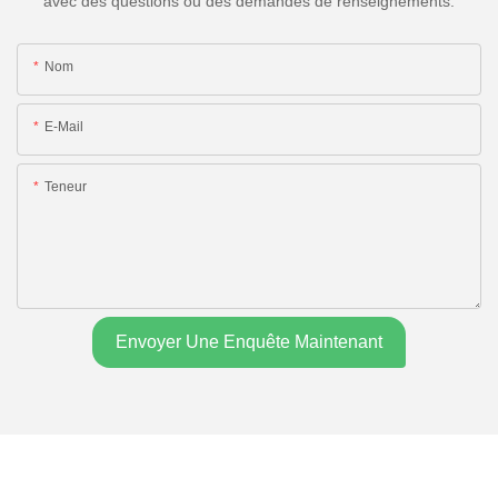
avec des questions ou des demandes de renseignements.
Nom
E-Mail
Teneur
Envoyer Une Enquête Maintenant