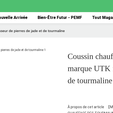
uvelle Arrivée
Bien-Être Futur - PEMF
Tout Maga
seur de pierres de jade et de tourmaline
Coussin chauf
marque UTK fo
de tourmaline
À propos de cet article 