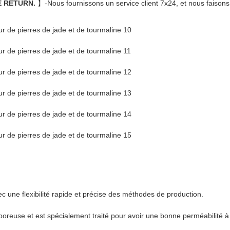
E RETURN.
】-Nous fournissons un service client 7x24, et nous faisons t
ec une flexibilité rapide et précise des méthodes de production.
e poreuse et est spécialement traité pour avoir une bonne perméabilité à