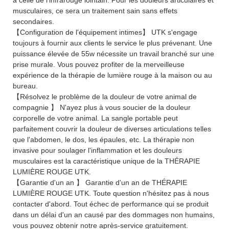
musculaires, ce sera un traitement sain sans effets
secondaires.
【Configuration de l'équipement intimes】 UTK s'engage
toujours à fournir aux clients le service le plus prévenant. Une
puissance élevée de 55w nécessite un travail branché sur une
prise murale. Vous pouvez profiter de la merveilleuse
expérience de la thérapie de lumière rouge à la maison ou au
bureau.
【Résolvez le problème de la douleur de votre animal de
compagnie 】 N'ayez plus à vous soucier de la douleur
corporelle de votre animal. La sangle portable peut
parfaitement couvrir la douleur de diverses articulations telles
que l'abdomen, le dos, les épaules, etc. La thérapie non
invasive pour soulager l'inflammation et les douleurs
musculaires est la caractéristique unique de la THÉRAPIE
LUMIÈRE ROUGE UTK.
【Garantie d'un an 】 Garantie d'un an de THÉRAPIE
LUMIÈRE ROUGE UTK. Toute question n'hésitez pas à nous
contacter d'abord. Tout échec de performance qui se produit
dans un délai d'un an causé par des dommages non humains,
vous pouvez obtenir notre après-service gratuitement.