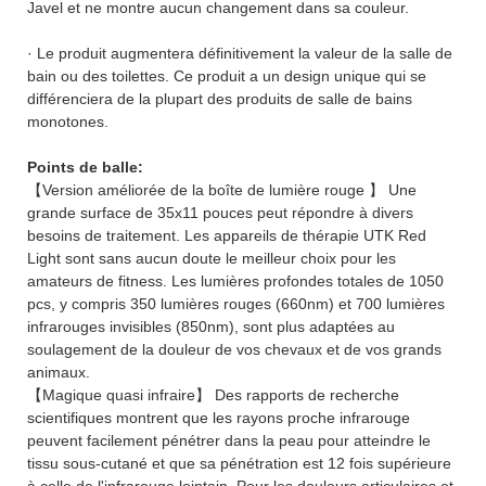
Javel et ne montre aucun changement dans sa couleur.
· Le produit augmentera définitivement la valeur de la salle de
bain ou des toilettes. Ce produit a un design unique qui se
différenciera de la plupart des produits de salle de bains
monotones.
Points de balle:
【Version améliorée de la boîte de lumière rouge 】 Une
grande surface de 35x11 pouces peut répondre à divers
besoins de traitement. Les appareils de thérapie UTK Red
Light sont sans aucun doute le meilleur choix pour les
amateurs de fitness. Les lumières profondes totales de 1050
pcs, y compris 350 lumières rouges (660nm) et 700 lumières
infrarouges invisibles (850nm), sont plus adaptées au
soulagement de la douleur de vos chevaux et de vos grands
animaux.
【Magique quasi infraire】 Des rapports de recherche
scientifiques montrent que les rayons proche infrarouge
peuvent facilement pénétrer dans la peau pour atteindre le
tissu sous-cutané et que sa pénétration est 12 fois supérieure
à celle de l'infrarouge lointain. Pour les douleurs articulaires et