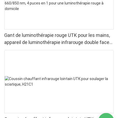
Gant de luminothérapie rouge UTK pour les mains,
appareil de luminothérapie infrarouge double face
pour soulager les douleurs aux doigts et aux
poignets - LED haute performance 660/850 nm, 4
puces en 1 pour une luminothérapie rouge à
domicile