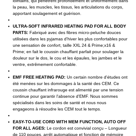
lointains, qui pénètrent profondément et uniformément dans
la peau, les muscles, les tissus, les articulations du corps,
apportant soulagement et guérison.
ULTRA-SOFT INFRARED HEATING PAD FOR ALL BODY
PARTS:
Fabriqué avec des fibres micro-peluche douces
utilisées dans les pyjamas d'hiver les plus confortables pour
une sensation de confort, taille XXL 24 & Prime;x16 &
Prime; en fait le coussin chauffant parfait pour soulager la
douleur sur le dos, le cou et les épaules, les jambes et le
ventre, extrêmement confortable.
EMF FREE HEATING PAD:
Un certain nombre d'études ont
été menées sur les dommages à la santé des CEM. Ce
coussin chauffant infrarouge est alimenté par une tension
continue pour garantir l'absence d'EMF. Nous sommes
spécialisés dans les soins de santé et nous nous
engageons à résoudre les CEM tout le temps.
EASY-TO-USE CORD WITH MEM FUNCTION, AUTO OFF
FOR ALL AGES:
Le cordon est convivial conçu – Longueur
de 110 pouces, arrêt automatique et fonction de mémoire