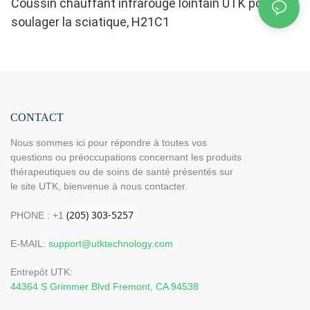
Coussin chauffant infrarouge lointain UTK pour
soulager la sciatique, H21C1
CONTACT
Nous sommes ici pour répondre à toutes vos
questions ou préoccupations concernant les produits
thérapeutiques ou de soins de santé présentés sur
le site UTK, bienvenue à nous contacter.
PHONE : +1
E-MAIL:
support@utktechnology.com
Entrepôt UTK:
44364 S Grimmer Blvd Fremont, CA 94538