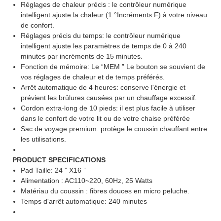
Réglages de chaleur précis : le contrôleur numérique
intelligent ajuste la chaleur (1 °Incréments F) à votre niveau
de confort.
Réglages précis du temps: le contrôleur numérique
intelligent ajuste les paramètres de temps de 0 à 240
minutes par incréments de 15 minutes.
Fonction de mémoire: Le “MEM ” Le bouton se souvient de
vos réglages de chaleur et de temps préférés.
Arrêt automatique de 4 heures: conserve l'énergie et
prévient les brûlures causées par un chauffage excessif.
Cordon extra-long de 10 pieds: il est plus facile à utiliser
dans le confort de votre lit ou de votre chaise préférée
Sac de voyage premium: protège le coussin chauffant entre
les utilisations.
PRODUCT SPECIFICATIONS
Pad Taille: 24 ” X16 ”
Alimentation : AC110~220, 60Hz, 25 Watts
Matériau du coussin : fibres douces en micro peluche.
Temps d'arrêt automatique: 240 minutes