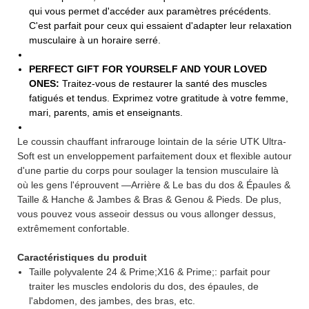
qui vous permet d'accéder aux paramètres précédents.
C'est parfait pour ceux qui essaient d'adapter leur relaxation
musculaire à un horaire serré.
PERFECT GIFT FOR YOURSELF AND YOUR LOVED
ONES:
Traitez-vous de restaurer la santé des muscles
fatigués et tendus. Exprimez votre gratitude à votre femme,
mari, parents, amis et enseignants.
Le coussin chauffant infrarouge lointain de la série UTK Ultra-
Soft est un enveloppement parfaitement doux et flexible autour
d'une partie du corps pour soulager la tension musculaire là
où les gens l'éprouvent —Arrière & Le bas du dos & Épaules &
Taille & Hanche & Jambes & Bras & Genou & Pieds. De plus,
vous pouvez vous asseoir dessus ou vous allonger dessus,
extrêmement confortable.
Caractéristiques du produit
Taille polyvalente 24 & Prime;X16 & Prime;: parfait pour
traiter les muscles endoloris du dos, des épaules, de
l'abdomen, des jambes, des bras, etc.