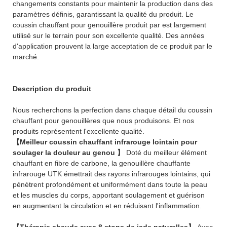
changements constants pour maintenir la production dans des
paramètres définis, garantissant la qualité du produit. Le
coussin chauffant pour genouillère produit par est largement
utilisé sur le terrain pour son excellente qualité. Des années
d'application prouvent la large acceptation de ce produit par le
marché.
Description du produit
Nous recherchons la perfection dans chaque détail du coussin
chauffant pour genouillères que nous produisons. Et nos
produits représentent l'excellente qualité.
【Meilleur coussin chauffant infrarouge lointain pour
soulager la douleur au genou 】
Doté du meilleur élément
chauffant en fibre de carbone, la genouillère chauffante
infrarouge UTK émettrait des rayons infrarouges lointains, qui
pénètrent profondément et uniformément dans toute la peau
et les muscles du corps, apportant soulagement et guérison
en augmentant la circulation et en réduisant l'inflammation.
【Thérapie chaude avec 8 stons de jade naturelles】
Avec