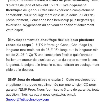
8 pierres de jade et Max out 159 °F,
Enveloppement
thermique du genou
Offre une expérience complètement
confortable sur le soulagement ciblé de la douleur. Lors de
l'échauffement, il émet des ions beaucoup plus négatifs qui
favorisent l'oxygénation du cerveau et apaisent doucement
votre esprit.
【Enveloppement de chauffage flexible pour plusieurs
zones du corps 】
UTK Infrarouge Genou Chauffage La
longueur maximale est de 25,2' ’ En longueur, la longueur min
est de 21,26' ’. Ça ’S une conception flexible qui s'enroule
facilement autour de plusieurs zones du corps comme le cou,
le genou, le poignet, le bras, la cuisse, offrant un soulagement
ciblé de la douleur.
【EMF Jeux de chauffage gratuits 】
Cette enveloppe de
chauffage infrarouge est alimentée par une tension CC pour
garantir l'EMF Free. Nous fournissons 3 ans de garantie, toute
question n'hésitez pas à nous contacter, email:
Support@utktechnology.com