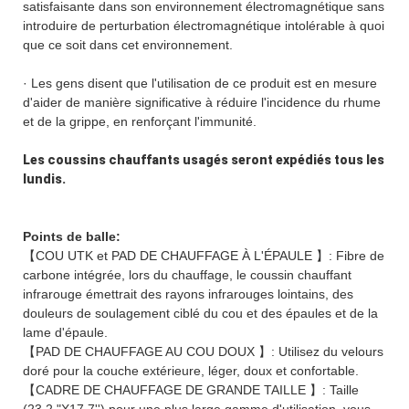
satisfaisante dans son environnement électromagnétique sans
introduire de perturbation électromagnétique intolérable à quoi
que ce soit dans cet environnement.
· Les gens disent que l'utilisation de ce produit est en mesure
d'aider de manière significative à réduire l'incidence du rhume
et de la grippe, en renforçant l'immunité.
Les coussins chauffants usagés seront expédiés tous les
lundis.
Points de balle:
【COU UTK et PAD DE CHAUFFAGE À L'ÉPAULE 】: Fibre de
carbone intégrée, lors du chauffage, le coussin chauffant
infrarouge émettrait des rayons infrarouges lointains, des
douleurs de soulagement ciblé du cou et des épaules et de la
lame d'épaule.
【PAD DE CHAUFFAGE AU COU DOUX 】: Utilisez du velours
doré pour la couche extérieure, léger, doux et confortable.
【CADRE DE CHAUFFAGE DE GRANDE TAILLE 】: Taille
(23,2 "X17,7'') pour une plus large gamme d'utilisation, vous