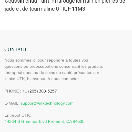
Coussin chauffant infrarouge lointain en pierres de
jade et de tourmaline UTK, H11M3
CONTACT
Nous sommes ici pour répondre à toutes vos
questions ou préoccupations concernant les produits
thérapeutiques ou de soins de santé présentés sur
le site UTK, bienvenue à nous contacter.
PHONE : +1
E-MAIL:
support@utktechnology.com
Entrepôt UTK:
44364 S Grimmer Blvd Fremont, CA 94538