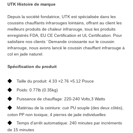
UTK Histoire de marque
Depuis la société fondatrice, UTK est spécialisée dans les
coussins chauffants infrarouges lointains, offrant au client les
meilleurs produits de chaleur infrarouge, tous les produits
enregistrés FDA, EU CE Certification et UL Certification. Pour
satisfaire nos clients ’ Demande croissante sur le coussin
infrarouge, nous avons lancé le coussin chauffant infrarouge à
col en jade naturel.
Spécification du produit
◆
Taille du produit: 4.33 ×2.76 ×5.12 Pouce
◆
Poids: 0.77lb (0.35kg)
◆
Puissance de chauffage: 220-240 Volts,3 Watts
◆
Matériau de la ceinture: cuir PU souple (des deux côtés),
coton PP non toxique, 4 pierres de jade individuelles
◆
Temps d'arrêt automatique: 240 minutes par incréments
de 15 minutes