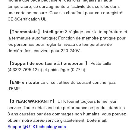
température, ce qui augmentera l'activité des cellules dans
une certaine mesure. Coussin chauffant pour cou enregistré
CE &Certification UL.
【Thermostate】 Intelligent
3 réglage pour la température et
la fermeture automatique; Fonction de mémoire pratique pour
les personnes pour régler le niveau de température de
dernière fois, convient pour 220-240V.
【Support de cou facile à transporter 】
Petite taille
(4.33*2.76*5.12in) et poids léger (0.77lb)
【EMF en toute
Le circuit utilise du courant continu, pas
d'EMF.
【3 YEAR WARRANTY】
UTK fournit toujours le meilleur
service. Toute défaillance de performance se produit dans les
3 ans causées par des dommages non humains, vous pouvez
obtenir notre après-service gratuitement. Boîte mail:
Support@UTKTechnology.com