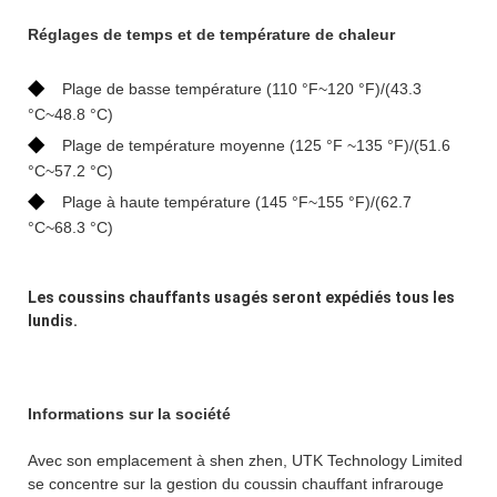
Réglages de temps et de température de chaleur
◆
Plage de basse température (110 °F~120 °F)/(43.3
°C~48.8 °C)
◆
Plage de température moyenne (125 °F ~135 °F)/(51.6
°C~57.2 °C)
◆
Plage à haute température (145 °F~155 °F)/(62.7
°C~68.3 °C)
Les coussins chauffants usagés seront expédiés tous les
lundis.
Informations sur la société
Avec son emplacement à shen zhen, UTK Technology Limited
se concentre sur la gestion du coussin chauffant infrarouge