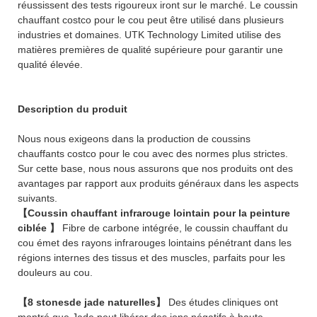
réussissent des tests rigoureux iront sur le marché. Le coussin
chauffant costco pour le cou peut être utilisé dans plusieurs
industries et domaines. UTK Technology Limited utilise des
matières premières de qualité supérieure pour garantir une
qualité élevée.
Description du produit
Nous nous exigeons dans la production de coussins
chauffants costco pour le cou avec des normes plus strictes.
Sur cette base, nous nous assurons que nos produits ont des
avantages par rapport aux produits généraux dans les aspects
suivants.
【Coussin chauffant infrarouge lointain pour la peinture
ciblée 】
Fibre de carbone intégrée, le coussin chauffant du
cou émet des rayons infrarouges lointains pénétrant dans les
régions internes des tissus et des muscles, parfaits pour les
douleurs au cou.
【8 stonesde jade naturelles】
Des études cliniques ont
montré que Jade peut libérer des ions négatifs à haute