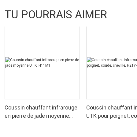
TU POURRAIS AIMER
Coussin chauffant infrarouge
Coussin chauffant i
en pierre de jade moyenne
UTK pour poignet, co
UTK, H11M1
cheville, H21Y4