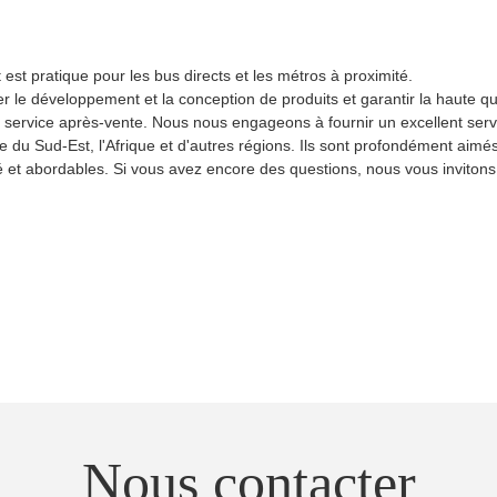
est pratique pour les bus directs et les métros à proximité.
 le développement et la conception de produits et garantir la haute qua
ervice après-vente. Nous nous engageons à fournir un excellent servic
e du Sud-Est, l'Afrique et d'autres régions. Ils sont profondément aimés 
é et abordables. Si vous avez encore des questions, nous vous invitons 
Nous contacter