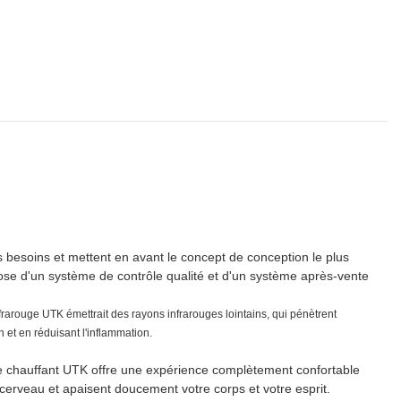
 besoins et mettent en avant le concept de conception le plus
ose d'un système de contrôle qualité et d'un système après-vente
frarouge UTK émettrait des rayons infrarouges lointains, qui pénètrent
 et en réduisant l'inflammation.
ge chauffant UTK offre une expérience complètement confortable
 cerveau et apaisent doucement votre corps et votre esprit.