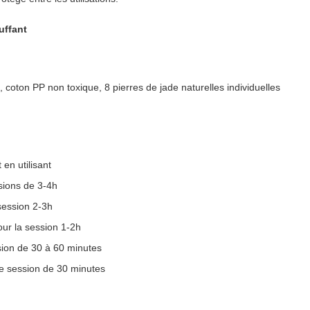
uffant
 coton PP non toxique, 8 pierres de jade naturelles individuelles
en utilisant
sions de 3-4h
session 2-3h
ur la session 1-2h
ion de 30 à 60 minutes
e session de 30 minutes