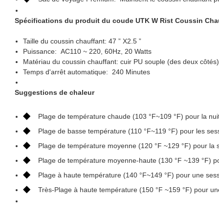
Spécifications du produit du coude UTK W
Rist Coussin Cha
Taille du coussin chauffant: 47 ” X2.5 ”
Puissance: AC110 ~ 220, 60Hz, 20 Watts
Matériau du coussin chauffant: cuir PU souple (des deux côtés),
Temps d'arrêt automatique: 240 Minutes
Suggestions de chaleur
◆
Plage de température chaude (103 °F~109 °F) pour la nuit 
◆
Plage de basse température (110 °F~119 °F) pour les ses
◆
Plage de température moyenne (120 °F ~129 °F) pour la 
◆
Plage de température moyenne-haute (130 °F ~139 °F) po
◆
Plage à haute température (140 °F~149 °F) pour une sess
◆
Très-Plage à haute température (150 °F ~159 °F) pour un