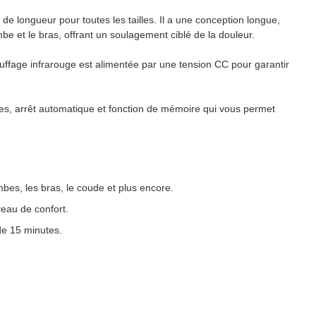
e longueur pour toutes les tailles. Il a une conception longue,
mbe et le bras, offrant un soulagement ciblé de la douleur.
fage infrarouge est alimentée par une tension CC pour garantir
es, arrêt automatique et fonction de mémoire qui vous permet
mbes, les bras, le coude et plus encore.
veau de confort.
de 15 minutes.