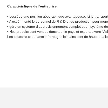
Caractéristique de l'entreprise
• possède une position géographique avantageuse, ici le transport 
• A expérimenté le personnel de R & D et de production pour mener
• gère un système d'approvisionnement complet et un système de s
• Nos produits sont vendus dans tout le pays et exportés vers l'Asi
Les coussins chauffants infrarouges lointains sont de haute qualit