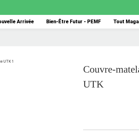
uvelle Arrivée
Bien-Être Futur - PEMF
Tout Maga
Couvre-matel
UTK