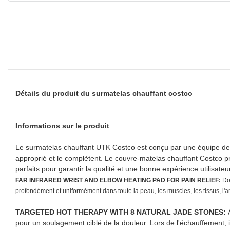
Détails du produit du surmatelas chauffant costco
Informations sur le produit
Le surmatelas chauffant UTK Costco est conçu par une équipe de p
approprié et le complètent. Le couvre-matelas chauffant Costco p
parfaits pour garantir la qualité et une bonne expérience utilisateur
FAR INFRARED WRIST AND ELBOW HEATING PAD FOR PAIN RELIEF:
Do
profondément et uniformément dans toute la peau, les muscles, les tissus, l'a
TARGETED HOT THERAPY WITH 8 NATURAL JADE STONES:
pour un soulagement ciblé de la douleur. Lors de l'échauffement, i