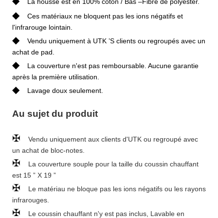
◆
La housse est en 100% coton / Bas –Fibre de polyester.
◆
Ces matériaux ne bloquent pas les ions négatifs et
l'infrarouge lointain.
◆
Vendu uniquement à UTK ’S clients ou regroupés avec un
achat de pad.
◆
La couverture n'est pas remboursable. Aucune garantie
après la première utilisation.
◆
Lavage doux seulement.
Au sujet du produit
✠
Vendu uniquement aux clients d'UTK ou regroupé avec
un achat de bloc-notes.
✠
La couverture souple pour la taille du coussin chauffant
est 15 ” X 19 ”
✠
Le matériau ne bloque pas les ions négatifs ou les rayons
infrarouges.
✠
Le coussin chauffant n'y est pas inclus, Lavable en