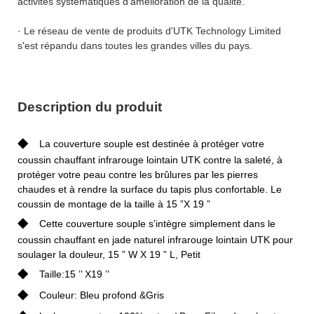
activités systématiques d'amélioration de la qualité.
· Le réseau de vente de produits d'UTK Technology Limited
s'est répandu dans toutes les grandes villes du pays.
Description du produit
◆
La couverture souple est destinée à protéger votre
coussin chauffant infrarouge lointain UTK contre la saleté, à
protéger votre peau contre les brûlures par les pierres
chaudes et à rendre la surface du tapis plus confortable. Le
coussin de montage de la taille à 15 ”X 19 ”
◆
Cette couverture souple s'intègre simplement dans le
coussin chauffant en jade naturel infrarouge lointain UTK pour
soulager la douleur, 15 ” W X 19 ” L, Petit
◆
Taille:15 ’’ X19 ’’
◆
Couleur: Bleu profond &Gris