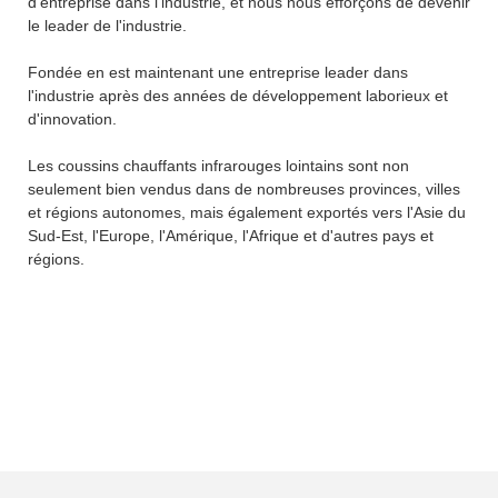
d'entreprise dans l'industrie, et nous nous efforçons de devenir
le leader de l'industrie.
Fondée en est maintenant une entreprise leader dans
l'industrie après des années de développement laborieux et
d'innovation.
Les coussins chauffants infrarouges lointains sont non
seulement bien vendus dans de nombreuses provinces, villes
et régions autonomes, mais également exportés vers l'Asie du
Sud-Est, l'Europe, l'Amérique, l'Afrique et d'autres pays et
régions.