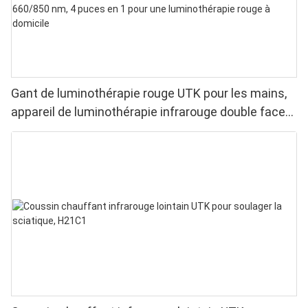
Gant de luminothérapie rouge UTK pour les mains,
appareil de luminothérapie infrarouge double face
pour soulager les douleurs aux doigts et aux
poignets - LED haute performance 660/850 nm, 4
puces en 1 pour une luminothérapie rouge à
domicile