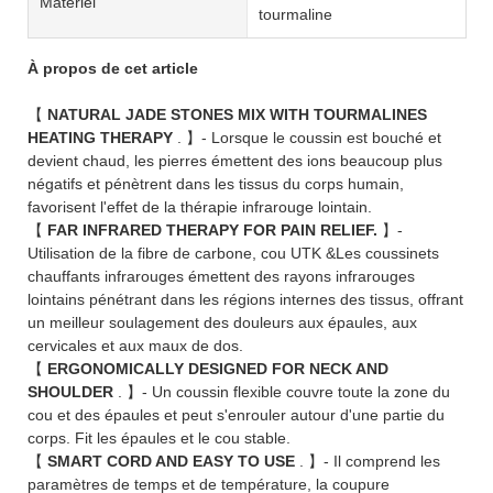
Matériel
tourmaline
À propos de cet article
【
NATURAL JADE STONES MIX WITH TOURMALINES
HEATING THERAPY
. 】- Lorsque le coussin est bouché et
devient chaud, les pierres émettent des ions beaucoup plus
négatifs et pénètrent dans les tissus du corps humain,
favorisent l'effet de la thérapie infrarouge lointain.
【
FAR INFRARED THERAPY FOR PAIN RELIEF.
】-
Utilisation de la fibre de carbone, cou UTK &Les coussinets
chauffants infrarouges émettent des rayons infrarouges
lointains pénétrant dans les régions internes des tissus, offrant
un meilleur soulagement des douleurs aux épaules, aux
cervicales et aux maux de dos.
【
ERGONOMICALLY DESIGNED FOR NECK AND
SHOULDER
. 】- Un coussin flexible couvre toute la zone du
cou et des épaules et peut s'enrouler autour d'une partie du
corps. Fit les épaules et le cou stable.
【
SMART CORD AND EASY TO USE
. 】- Il comprend les
paramètres de temps et de température, la coupure