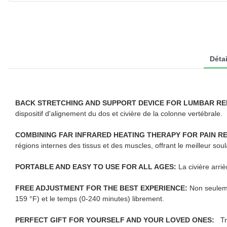
Détai
BACK STRETCHING AND SUPPORT DEVICE FOR LUMBAR RE
dispositif d'alignement du dos et civière de la colonne vertébrale.
COMBINING FAR INFRARED HEATING THERAPY FOR PAIN RE
régions internes des tissus et des muscles, offrant le meilleur s
PORTABLE AND EASY TO USE FOR ALL AGES:
La civière arri
FREE ADJUSTMENT FOR THE BEST EXPERIENCE:
Non seuleme
159 °F) et le temps (0-240 minutes) librement.
PERFECT GIFT FOR YOURSELF AND YOUR LOVED ONES:
Tr