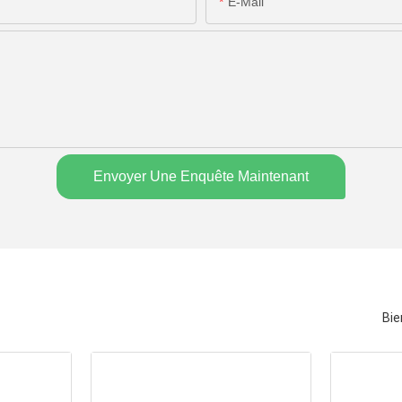
E-Mail
Envoyer Une Enquête Maintenant
Bie