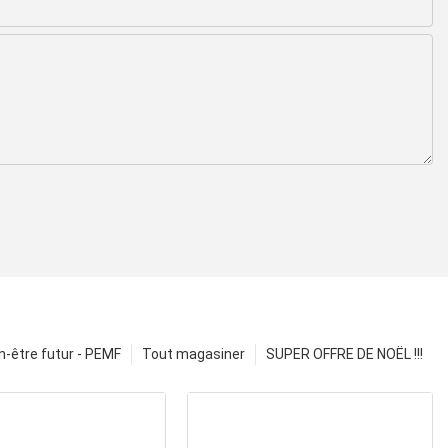
n-être futur - PEMF
Tout magasiner
SUPER OFFRE DE NOËL !!!