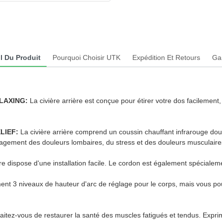
l Du Produit
Pourquoi Choisir UTK
Expédition Et Retours
Ga
LAXING:
La civière arrière est conçue pour étirer votre dos facilement
LIEF:
La civière arrière comprend un coussin chauffant infrarouge doux
oulagement des douleurs lombaires, du stress et des douleurs musculaire
ère dispose d'une installation facile. Le cordon est également spéciale
nt 3 niveaux de hauteur d'arc de réglage pour le corps, mais vous pou
aitez-vous de restaurer la santé des muscles fatigués et tendus. Expri