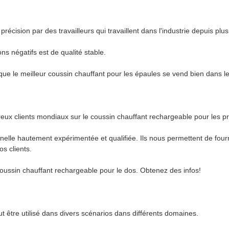
récision par des travailleurs qui travaillent dans l'industrie depuis plu
ns négatifs est de qualité stable.
que le meilleur coussin chauffant pour les épaules se vend bien dans l
eux clients mondiaux sur le coussin chauffant rechargeable pour les pr
le hautement expérimentée et qualifiée. Ils nous permettent de fourn
s clients.
oussin chauffant rechargeable pour le dos. Obtenez des infos!
t être utilisé dans divers scénarios dans différents domaines.