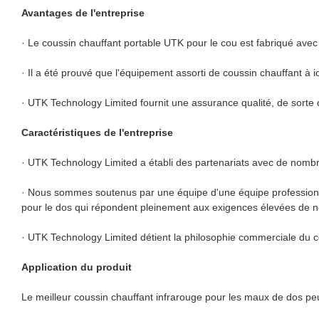
Avantages de l'entreprise
· Le coussin chauffant portable UTK pour le cou est fabriqué avec p
· Il a été prouvé que l'équipement assorti de coussin chauffant à io
· UTK Technology Limited fournit une assurance qualité, de sorte 
Caractéristiques de l'entreprise
· UTK Technology Limited a établi des partenariats avec de nombr
· Nous sommes soutenus par une équipe d'une équipe professionnel
pour le dos qui répondent pleinement aux exigences élevées de no
· UTK Technology Limited détient la philosophie commerciale du c
Application du produit
Le meilleur coussin chauffant infrarouge pour les maux de dos peu