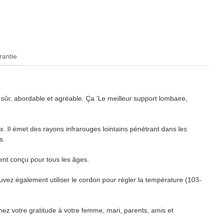
rantie
, sûr, abordable et agréable. Ça ’Le meilleur support lombaire,
. Il émet des rayons infrarouges lointains pénétrant dans les
s.
ment conçu pour tous les âges.
vez également utiliser le cordon pour régler la température (103-
mez votre gratitude à votre femme, mari, parents, amis et