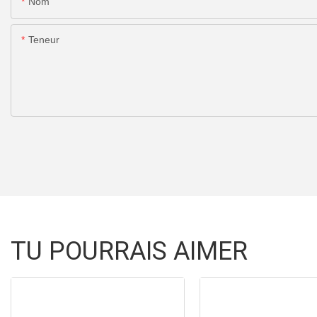
Nom
Teneur
TU POURRAIS AIMER