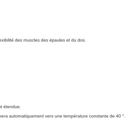
lexibilité des muscles des épaules et du dos.
nt étendue.
ournera automatiquement vers une température constante de 40 °.