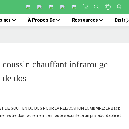
siner
À Propos De
Ressources
Distri
coussin chauffant infrarouge
 de dos -
T DE SOUTIEN DU DOS POUR LA RELAXATION LOMBAIRE: Le Back
rer votre dos facilement, en toute sécurité, à un prix abordable et