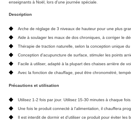
enseignants à Noël, lors d'une journée spéciale.
Description
◆
Arche de réglage de 3 niveaux de hauteur pour une plus gran
◆
Aide à soulager les maux de dos chroniques, à corriger le désé
◆
Thérapie de traction naturelle, selon la conception unique d
◆
Conception d'acupuncture de surface, stimuler les points arriè
◆
Facile à utiliser, adapté à la plupart des chaises arrière de vo
◆
Avec la fonction de chauffage, peut être chronométré, tempér
Précautions et utilisation
◆
Utilisez 1-2 fois par jour. Utilisez 15-30 minutes à chaque fo
◆
Une fois le produit connecté à l'alimentation, il chauffera 
◆
Il est interdit de dormir et d'utiliser ce produit pour éviter l