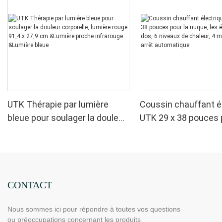
UTK Thérapie par lumière
Coussin chauffant é
bleue pour soulager la douleur
UTK 29 x 38 pouces 
corporelle, lumière rouge 91,4
nuque, les épaules et
x 27,9 cm &Lumière proche
niveaux de chaleur, 
infrarouge &Lumière bleue
minuteries, arrêt a
CONTACT
Nous sommes ici pour répondre à toutes vos questions
ou préoccupations concernant les produits