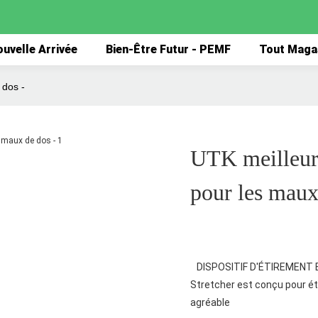
uvelle Arrivée
Bien-Être Futur - PEMF
Tout Maga
 dos -
UTK meilleur 
pour les maux
DISPOSITIF D'ÉTIREMENT E
Stretcher est conçu pour éti
agréable