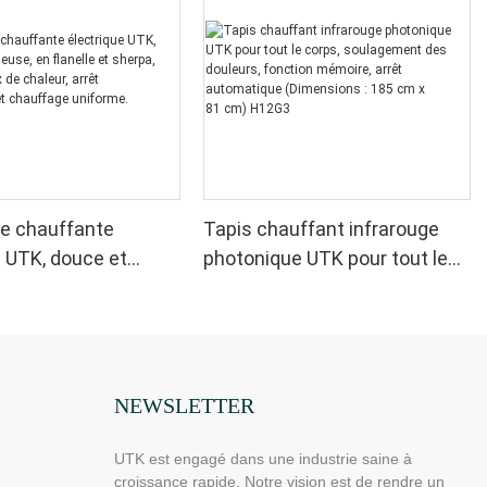
e chauffante
Tapis chauffant infrarouge
e UTK, douce et
photonique UTK pour tout le
 en flanelle et
corps, soulagement des
vec 6 niveaux de
douleurs, fonction mémoire,
arrêt automatique et
arrêt automatique
 uniforme.
(Dimensions : 185 cm x
81 cm) H12G3
NEWSLETTER
UTK est engagé dans une industrie saine à
croissance rapide. Notre vision est de rendre un