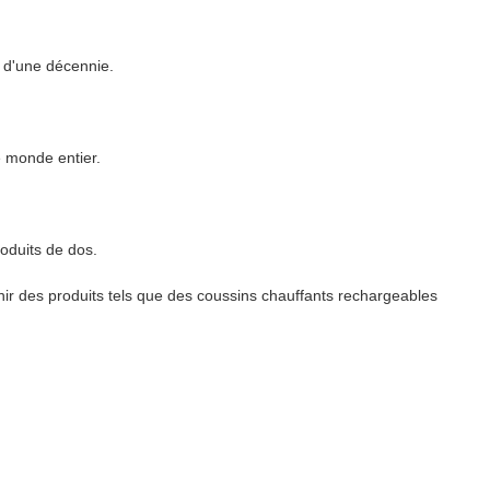
s d'une décennie.
e monde entier.
oduits de dos.
ir des produits tels que des coussins chauffants rechargeables