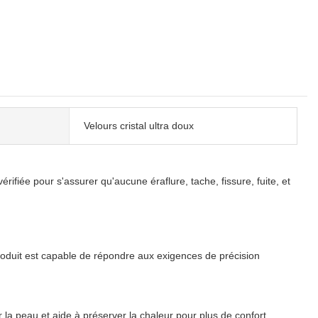
Velours cristal ultra doux
fiée pour s'assurer qu'aucune éraflure, tache, fissure, fuite, et
produit est capable de répondre aux exigences de précision
 la peau et aide à préserver la chaleur pour plus de confort,