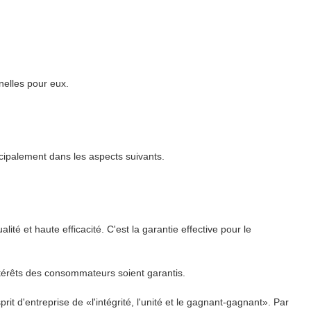
nnelles pour eux.
incipalement dans les aspects suivants.
té et haute efficacité. C'est la garantie effective pour le
ntérêts des consommateurs soient garantis.
rit d'entreprise de «l'intégrité, l'unité et le gagnant-gagnant». Par