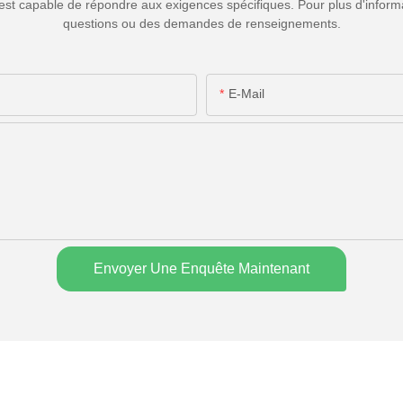
est capable de répondre aux exigences spécifiques. Pour plus d'informa
questions ou des demandes de renseignements.
E-Mail
Envoyer Une Enquête Maintenant