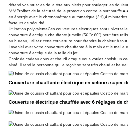
détend vos muscles de la tête aux pieds pour soulager les douleur
🌞🌞Profitez de la sécurité de la protection contre la surchauffe
en énergie avec le chronométrage automatique (2H),4 minuteries 
facteurs de sécurité
Utilisation polyvalenteCes couvertures électriques sont universelle
couverture électrique chauffante jumelle (50 "x 60") peut être uti
au bureau, utilisez cette couverture pour étendre la chaleur à tou
LavableLaver votre couverture chauffante à la main est le meilleu
couverture électrique de la taille du jet.
Choix de cadeau doux et chaudLorsque vous voulez choisir un cadeau
aimé. Il rend la personne qui le reçoit se sent très chaud et heure
Couverture chauffante électrique en velours super
Couverture électrique chauffée avec 6 réglages de c