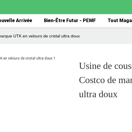
uvelle Arrivée
Bien-Être Futur - PEMF
Tout Maga
arque UTK en velours de cristal ultra doux
Usine de cous
Costco de mar
ultra doux