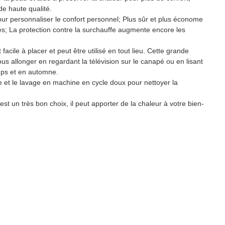
de haute qualité.
our personnaliser le confort personnel; Plus sûr et plus économe
; La protection contre la surchauffe augmente encore les
cile à placer et peut être utilisé en tout lieu. Cette grande
us allonger en regardant la télévision sur le canapé ou en lisant
emps et en automne.
e et le lavage en machine en cycle doux pour nettoyer la
t un très bon choix, il peut apporter de la chaleur à votre bien-