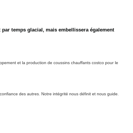
t par temps glacial, mais embellissera également
ppement et la production de coussins chauffants costco pour le
nfiance des autres. Notre intégrité nous définit et nous guide.