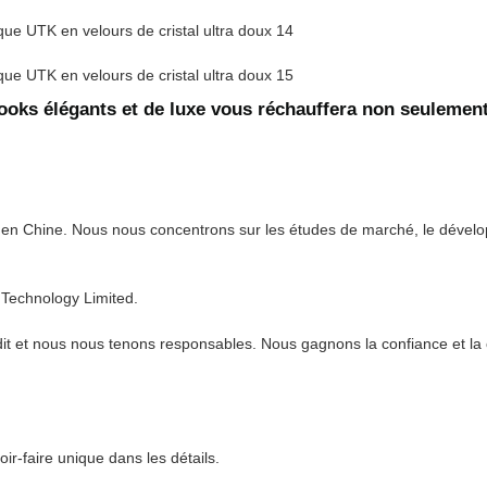
looks élégants et de luxe vous réchauffera non seulemen
 en Chine. Nous nous concentrons sur les études de marché, le dévelo
 Technology Limited.
it et nous nous tenons responsables. Nous gagnons la confiance et la co
ir-faire unique dans les détails.