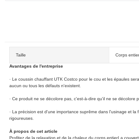
Taille
Corps entie
Avantages de l'entreprise
· Le coussin chauffant UTK Costco pour le cou et les épaules sera 
aucun ou tous les défauts n'existent.
· Ce produit ne se décolore pas, c'est-à-dire qu'il ne se décolore 
· La précision est d'une importance suprême dans l'usinage et la 
rigoureuses.
À propos de cet article
Profitez de la relaxation et de la chaleur du corps entierLa couve