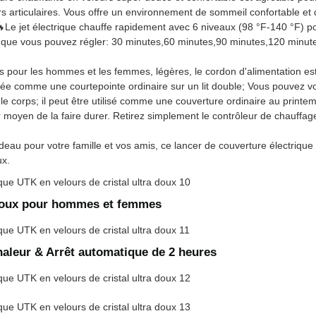
s articulaires. Vous offre un environnement de sommeil confortable et 
🔥Le jet électrique chauffe rapidement avec 6 niveaux (98 °F-140 °F) p
que vous pouvez régler: 30 minutes,60 minutes,90 minutes,120 minutes
s pour les hommes et les femmes, légères, le cordon d'alimentation est fa
lisée comme une courtepointe ordinaire sur un lit double; Vous pouvez vo
t le corps; il peut être utilisé comme une couverture ordinaire au print
r moyen de la faire durer. Retirez simplement le contrôleur de chauffag
 pour votre famille et vos amis, ce lancer de couverture électrique es
ux.
 doux pour hommes et femmes
haleur & Arrêt automatique de 2 heures