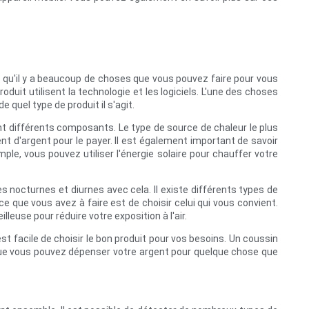
e qu'il y a beaucoup de choses que vous pouvez faire pour vous
uit utilisent la technologie et les logiciels. L'une des choses
e quel type de produit il s'agit.
ent différents composants. Le type de source de chaleur le plus
ent d'argent pour le payer. Il est également important de savoir
ple, vous pouvez utiliser l'énergie solaire pour chauffer votre
 nocturnes et diurnes avec cela. Il existe différents types de
 que vous avez à faire est de choisir celui qui vous convient.
euse pour réduire votre exposition à l'air.
st facile de choisir le bon produit pour vos besoins. Un coussin
t que vous pouvez dépenser votre argent pour quelque chose que