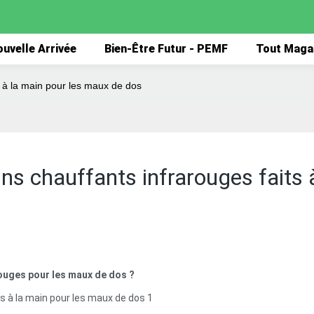
uvelle Arrivée
Bien-Être Futur - PEMF
Tout Maga
s à la main pour les maux de dos
ns chauffants infrarouges faits 
ouges pour les maux de dos ?