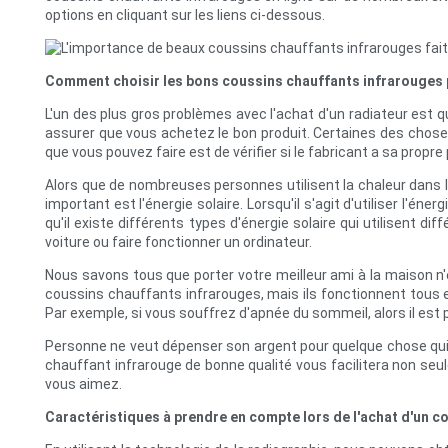
options en cliquant sur les liens ci-dessous.
Comment choisir les bons coussins chauffants infrarouges 
L'un des plus gros problèmes avec l'achat d'un radiateur est 
assurer que vous achetez le bon produit. Certaines des choses 
que vous pouvez faire est de vérifier si le fabricant a sa propre p
Alors que de nombreuses personnes utilisent la chaleur dans le
important est l'énergie solaire. Lorsqu'il s'agit d'utiliser l'
qu'il existe différents types d'énergie solaire qui utilisent 
voiture ou faire fonctionner un ordinateur.
Nous savons tous que porter votre meilleur ami à la maison n'
coussins chauffants infrarouges, mais ils fonctionnent tous e
Par exemple, si vous souffrez d'apnée du sommeil, alors il est 
Personne ne veut dépenser son argent pour quelque chose qui ser
chauffant infrarouge de bonne qualité vous facilitera non seu
vous aimez.
Caractéristiques à prendre en compte lors de l'achat d'un c