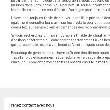
En utilisant la technologie de la radiographie, nous pouvons 
brûlures dans votre corps. Vous pouvez utiliser les informatio
les meilleurs coussins chauffants infrarouges pour les maux d
Il n'est pas toujours facile de trouver le meilleur prix pour
également consulter leurs avis sur les produits pour vous assu
consultez leur service client et demandez des recommandations
Si vous recherchez un moyen durable et fiable de chauffer 
d'options différentes qui conviendront parfaitement à vos beso
qui correspond le mieux à vos besoins. Voici quelques-unes des
Beaucoup de gens ne les utilisent qu'à des fins domestiques. I
travailler plus efficacement et de réduire votre besoin de pré
chaleur qui convient à vos besoins et obtenir ensuite le meilleu
Prenez contact avec nous