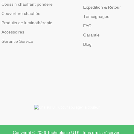
Coussin chauffant pondéré
Expédition & Retour
Couverture chauffée
Témoignages
Produits de luminothérapie
FAQ
Accessoires
Garantie
Garantie Service
Blog
Copyright © 2026 Technologie UTK Tous droits réservés