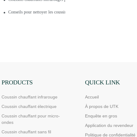
rouges pour les maux de dos ?
Conseils pour nettoyer les coussins chauffants infrarouges en acier inoxy
PRODUCTS
QUICK LINK
Coussin chauffant infrarouge
Accueil
Coussin chauffant électrique
À propos de UTK
Coussin chauffant pour micro-
Enquête en gros
ondes
Application du revendeur
Coussin chauffant sans fil
Politique de confidentialité