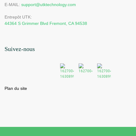
E-MAIL:
support@utktechnology.com
Entrepôt UTK:
44364 S Grimmer Blvd Fremont, CA 94538
Suivez-nous
Plan du site