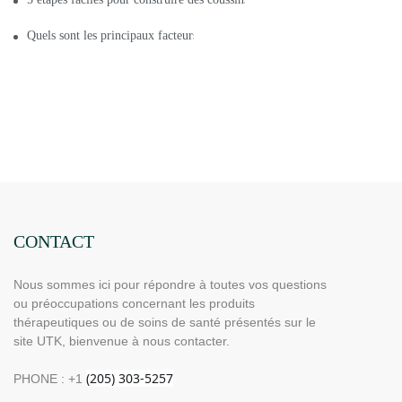
Quels sont les principaux facteurs affectant les coussins chauffants infra
CONTACT
Nous sommes ici pour répondre à toutes vos questions
ou préoccupations concernant les produits
thérapeutiques ou de soins de santé présentés sur le
site UTK, bienvenue à nous contacter.
PHONE : +1