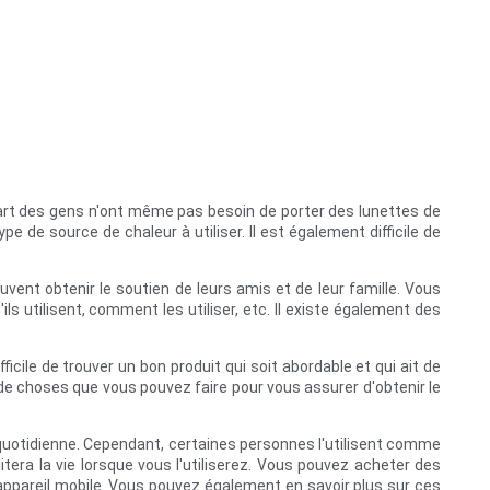
upart des gens n'ont même pas besoin de porter des lunettes de
ype de source de chaleur à utiliser. Il est également difficile de
uvent obtenir le soutien de leurs amis et de leur famille. Vous
s utilisent, comment les utiliser, etc. Il existe également des
ifficile de trouver un bon produit qui soit abordable et qui ait de
 de choses que vous pouvez faire pour vous assurer d'obtenir le
 quotidienne. Cependant, certaines personnes l'utilisent comme
itera la vie lorsque vous l'utiliserez. Vous pouvez acheter des
 appareil mobile. Vous pouvez également en savoir plus sur ces