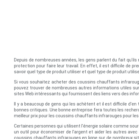
Depuis de nombreuses années, les gens parlent du fait qu'ils 
protection pour faire leur travail. En effet, il est difficile de
savoir quel type de produit utiliser et quel type de produit utilis
Si vous souhaitez acheter des coussins chauffants infrarouges,
pouvez trouver de nombreuses autres informations utiles sur le
sites Web intéressants qui fournissent des liens vers des inform
Il y a beaucoup de gens qui les achètent et il est difficile d'en 
bonnes critiques. Une bonne entreprise fera toutes les recherc
meilleur prix pour les coussins chauffants infrarouges pour le
Certaines personnes qui utilisent l'énergie solaire comme sou
un outil pour économiser de l'argent et aider les autres avec 
coussins chauffants infrarouges en ligne sur de nombreux site