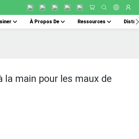
siner
À Propos De
Ressources
Distri
à la main pour les maux de