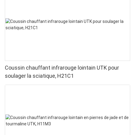
puces en 1 pour une luminothérapie rouge à
domicile
Coussin chauffant infrarouge lointain UTK pour
soulager la sciatique, H21C1