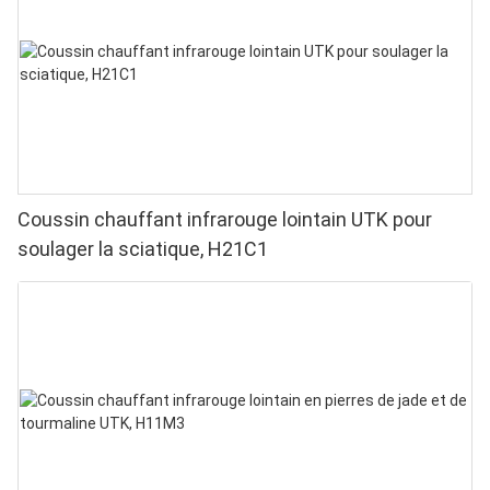
domicile
Coussin chauffant infrarouge lointain UTK pour
soulager la sciatique, H21C1