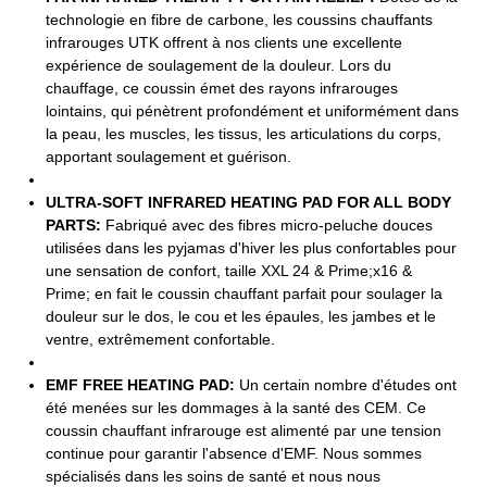
technologie en fibre de carbone, les coussins chauffants
infrarouges UTK offrent à nos clients une excellente
expérience de soulagement de la douleur. Lors du
chauffage, ce coussin émet des rayons infrarouges
lointains, qui pénètrent profondément et uniformément dans
la peau, les muscles, les tissus, les articulations du corps,
apportant soulagement et guérison.
ULTRA-SOFT INFRARED HEATING PAD FOR ALL BODY
PARTS:
Fabriqué avec des fibres micro-peluche douces
utilisées dans les pyjamas d'hiver les plus confortables pour
une sensation de confort, taille XXL 24 & Prime;x16 &
Prime; en fait le coussin chauffant parfait pour soulager la
douleur sur le dos, le cou et les épaules, les jambes et le
ventre, extrêmement confortable.
EMF FREE HEATING PAD:
Un certain nombre d'études ont
été menées sur les dommages à la santé des CEM. Ce
coussin chauffant infrarouge est alimenté par une tension
continue pour garantir l'absence d'EMF. Nous sommes
spécialisés dans les soins de santé et nous nous