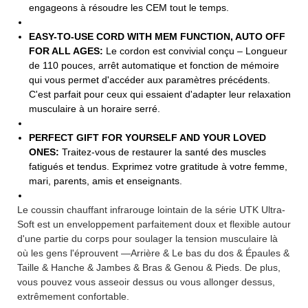
engageons à résoudre les CEM tout le temps.
EASY-TO-USE CORD WITH MEM FUNCTION, AUTO OFF
FOR ALL AGES:
Le cordon est convivial conçu – Longueur
de 110 pouces, arrêt automatique et fonction de mémoire
qui vous permet d'accéder aux paramètres précédents.
C'est parfait pour ceux qui essaient d'adapter leur relaxation
musculaire à un horaire serré.
PERFECT GIFT FOR YOURSELF AND YOUR LOVED
ONES:
Traitez-vous de restaurer la santé des muscles
fatigués et tendus. Exprimez votre gratitude à votre femme,
mari, parents, amis et enseignants.
Le coussin chauffant infrarouge lointain de la série UTK Ultra-
Soft est un enveloppement parfaitement doux et flexible autour
d'une partie du corps pour soulager la tension musculaire là
où les gens l'éprouvent —Arrière & Le bas du dos & Épaules &
Taille & Hanche & Jambes & Bras & Genou & Pieds. De plus,
vous pouvez vous asseoir dessus ou vous allonger dessus,
extrêmement confortable.