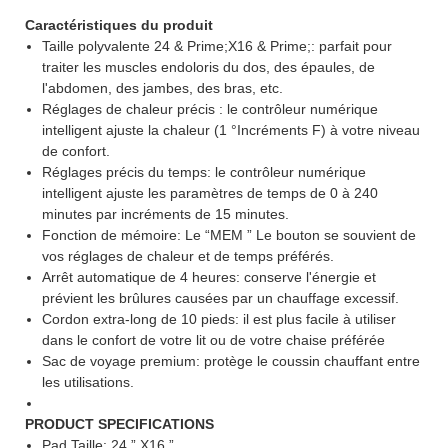
Caractéristiques du produit
Taille polyvalente 24 & Prime;X16 & Prime;: parfait pour
traiter les muscles endoloris du dos, des épaules, de
l'abdomen, des jambes, des bras, etc.
Réglages de chaleur précis : le contrôleur numérique
intelligent ajuste la chaleur (1 °Incréments F) à votre niveau
de confort.
Réglages précis du temps: le contrôleur numérique
intelligent ajuste les paramètres de temps de 0 à 240
minutes par incréments de 15 minutes.
Fonction de mémoire: Le “MEM ” Le bouton se souvient de
vos réglages de chaleur et de temps préférés.
Arrêt automatique de 4 heures: conserve l'énergie et
prévient les brûlures causées par un chauffage excessif.
Cordon extra-long de 10 pieds: il est plus facile à utiliser
dans le confort de votre lit ou de votre chaise préférée
Sac de voyage premium: protège le coussin chauffant entre
les utilisations.
PRODUCT SPECIFICATIONS
Pad Taille: 24 ” X16 ”