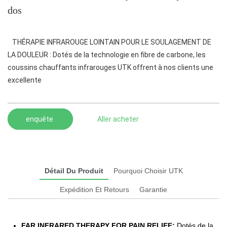
dos
THÉRAPIE INFRAROUGE LOINTAIN POUR LE SOULAGEMENT DE
LA DOULEUR : Dotés de la technologie en fibre de carbone, les
coussins chauffants infrarouges UTK offrent à nos clients une
excellente
enquête
Aller acheter
Détail Du Produit
Pourquoi Choisir UTK
Expédition Et Retours
Garantie
FAR INFRARED THERAPY FOR PAIN RELIEF:
Dotés de la