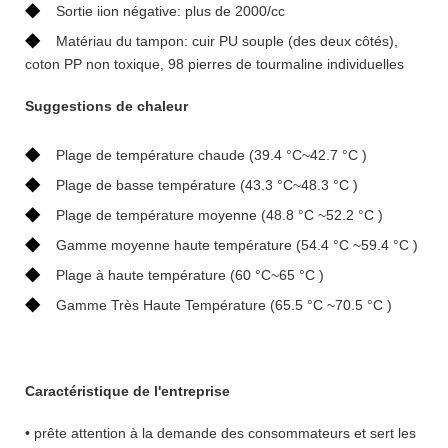
◆
Sortie iion négative: plus de 2000/cc
◆
Matériau du tampon: cuir PU souple (des deux côtés),
coton PP non toxique, 98 pierres de tourmaline individuelles
Suggestions de chaleur
◆
Plage de température chaude (39.4 °C~42.7 °C )
◆
Plage de basse température (43.3 °C~48.3 °C )
◆
Plage de température moyenne (48.8 °C ~52.2 °C )
◆
Gamme moyenne haute température (54.4 °C ~59.4 °C )
◆
Plage à haute température (60 °C~65 °C )
◆
Gamme Très Haute Température (65.5 °C ~70.5 °C )
Caractéristique de l'entreprise
• prête attention à la demande des consommateurs et sert les