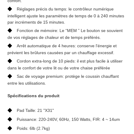
confort.
◆
Réglages précis du temps: le contrôleur numérique
intelligent ajuste les paramètres de temps de 0 à 240 minutes
par incréments de 15 minutes.
◆
Fonction de mémoire: Le “MEM ” Le bouton se souvient
de vos réglages de chaleur et de temps préférés.
◆
Arrêt automatique de 4 heures: conserve l'énergie et
prévient les brûlures causées par un chauffage excessif.
◆
Cordon extra-long de 10 pieds: il est plus facile à utiliser
dans le confort de votre lit ou de votre chaise préférée
◆
Sac de voyage premium: protège le coussin chauffant
entre les utilisations.
Spécifications du produit
◆
Pad Taille: 21 "X31"
◆
Puissance: 220-240V, 60Hz, 150 Watts, FIR: 4 ~ 14um
◆
Poids: 6lb (2.7kg)