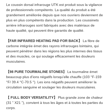
Le coussin dorsal infrarouge UTK est produit sous la vigilance
de professionnels compétents. La qualité du produit a été
grandement améliorée depuis que nos ouvriers deviennent de
plus en plus compétents dans la production. Les coussinets
arrière infrarouges sont fabriqués avec des matériaux de
haute qualité, qui peuvent être garantis de qualité.
【FAR INFRARED HEATING PAD FOR BACK】
La fibre de
carbone intégrée émet des rayons infrarouges lointains, qui
peuvent pénétrer dans les régions les plus internes des tissus
et des muscles, ce qui soulage efficacement les douleurs
musculaires.
【98 PURE TOURMALINE STONES】
La tourmaline émet
beaucoup plus d'ions négatifs lorsqu'elle chauffe (103 °F-159
°F/ 39.4 °C-70.5 °). Les ions négatifs peuvent améliorer la
circulation sanguine et soulager les douleurs musculaires.
【 FULL BODY VERSATILITY】
Plus grande zone de chaleur
(31 ” X21 ”), convient à tous les âges et à toutes les parties du
corps.