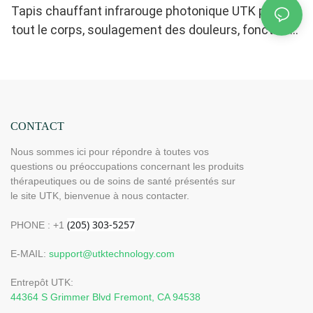
Tapis chauffant infrarouge photonique UTK pour
tout le corps, soulagement des douleurs, fonction
mémoire, arrêt automatique (Dimensions : 185 cm x
81 cm) H12G3
CONTACT
Nous sommes ici pour répondre à toutes vos
questions ou préoccupations concernant les produits
thérapeutiques ou de soins de santé présentés sur
le site UTK, bienvenue à nous contacter.
PHONE : +1
E-MAIL:
support@utktechnology.com
Entrepôt UTK:
44364 S Grimmer Blvd Fremont, CA 94538