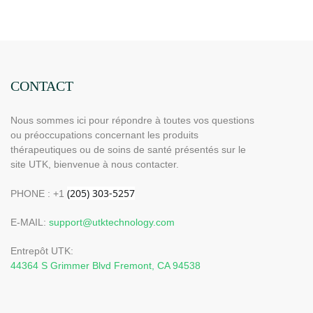
rechargeable UTK 630 nm
UTK, H11M2
CONTACT
Nous sommes ici pour répondre à toutes vos questions
ou préoccupations concernant les produits
thérapeutiques ou de soins de santé présentés sur le
site UTK, bienvenue à nous contacter.
PHONE : +1
E-MAIL:
support@utktechnology.com
Entrepôt UTK:
44364 S Grimmer Blvd Fremont, CA 94538