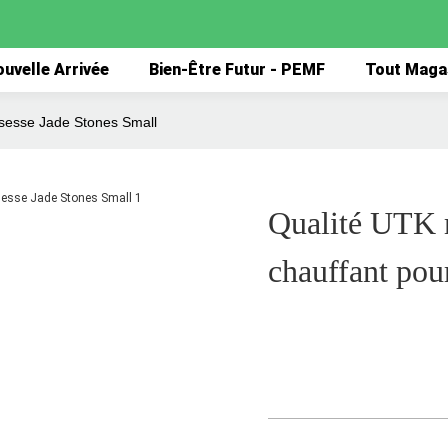
uvelle Arrivée
Bien-Être Futur - PEMF
Tout Maga
ssesse Jade Stones Small
Qualité UTK 
chauffant pou