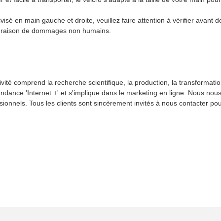
visé en main gauche et droite, veuillez faire attention à vérifier avan
en raison de dommages non humains.
ivité comprend la recherche scientifique, la production, la transformat
 tendance 'Internet +' et s'implique dans le marketing en ligne. Nous n
ionnels. Tous les clients sont sincèrement invités à nous contacter pou