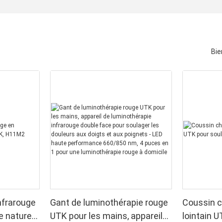
Bie
nfrarouge
Gant de luminothérapie rouge
Coussin c
e naturel
UTK pour les mains, appareil
lointain U