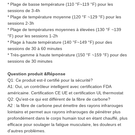
* Plage de basse température (110 °F~119 °F) pour les
sessions de 3-4h
* Plage de température moyenne (120 °F ~129 °F) pour les
sessions 2-3h
* Plage de températures moyennes à élevées (130 °F ~139
°F) pour les sessions 1-2h
* Plage à haute température (140 °F~149 °F) pour des
sessions de 30 à 60 minutes
* Très-gamme à haute température (150 °F ~159 °F) pour des
sessions de 30 minutes
Question produit &Réponse
Q1: Ce produit est-il certifié pour la sécurité?
A1: Oui, un contrôleur intelligent avec certification FDA
américaine. Certification CE UE et certification UL thermostat
Q2: Qu'est-ce qui est différent de la fibre de carbone?
A2 : la fibre de carbone peut émettre des rayons infrarouges
lointains et permet aux rayons infrarouges de pénétrer plus
profondément dans le corps humain tout en étant chauffé, plus
efficace pour soulager la fatigue musculaire, les douleurs et
d'autres problèmes.