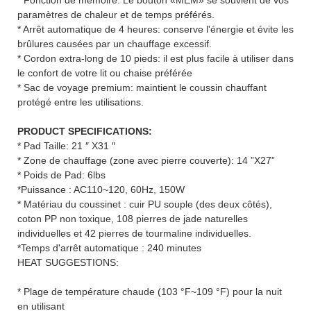
paramètres de chaleur et de temps préférés.
* Arrêt automatique de 4 heures: conserve l'énergie et évite les
brûlures causées par un chauffage excessif.
* Cordon extra-long de 10 pieds: il est plus facile à utiliser dans
le confort de votre lit ou chaise préférée
* Sac de voyage premium: maintient le coussin chauffant
protégé entre les utilisations.
PRODUCT SPECIFICATIONS:
* Pad Taille: 21 ″ X31 ″
* Zone de chauffage (zone avec pierre couverte): 14 ”X27”
* Poids de Pad: 6lbs
*Puissance : AC110~120, 60Hz, 150W
* Matériau du coussinet : cuir PU souple (des deux côtés),
coton PP non toxique, 108 pierres de jade naturelles
individuelles et 42 pierres de tourmaline individuelles.
*Temps d'arrêt automatique : 240 minutes
HEAT SUGGESTIONS:
* Plage de température chaude (103 °F~109 °F) pour la nuit
en utilisant