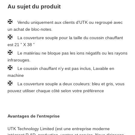
Au sujet du produit
✠
Vendu uniquement aux clients d'UTK ou regroupé avec
un achat de bloc-notes.
✠
La couverture souple pour la taille du coussin chauffant
est 21 ” X 38 ”
✠
Le matériau ne bloque pas les ions négatifs ou les rayons
infrarouges.
✠
Le coussin chauffant n'y est pas inclus, Lavable en
machine
✠
La couverture souple a deux couleurs: bleu et gris, vous
pouvez utiliser chaque côté selon votre préférence
Avantages de l'entreprise
UTK Technology Limited (est une entreprise moderne
intégrant R &D, production, ventes et service. Nous dirigeons