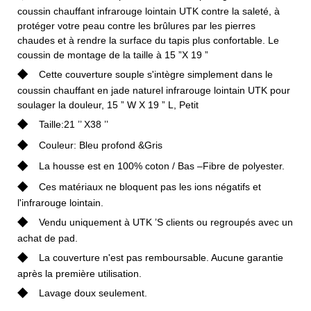
coussin chauffant infrarouge lointain UTK contre la saleté, à
protéger votre peau contre les brûlures par les pierres
chaudes et à rendre la surface du tapis plus confortable. Le
coussin de montage de la taille à 15 ”X 19 ”
◆
Cette couverture souple s'intègre simplement dans le
coussin chauffant en jade naturel infrarouge lointain UTK pour
soulager la douleur, 15 ” W X 19 ” L, Petit
◆
Taille:21 ’’ X38 ’’
◆
Couleur: Bleu profond &Gris
◆
La housse est en 100% coton / Bas –Fibre de polyester.
◆
Ces matériaux ne bloquent pas les ions négatifs et
l'infrarouge lointain.
◆
Vendu uniquement à UTK ’S clients ou regroupés avec un
achat de pad.
◆
La couverture n'est pas remboursable. Aucune garantie
après la première utilisation.
◆
Lavage doux seulement.