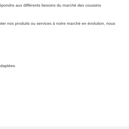
e répondre aux différents besoins du marché des coussins
pter nos produits ou services à notre marché en évolution, nous
adaptées.