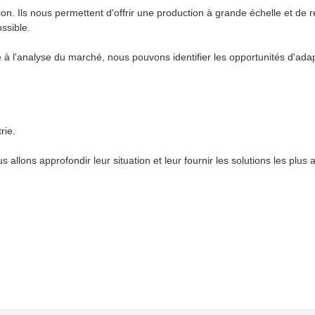
ation. Ils nous permettent d'offrir une production à grande échelle et d
ssible.
 à l'analyse du marché, nous pouvons identifier les opportunités d'ada
rie.
lons approfondir leur situation et leur fournir les solutions les plus 