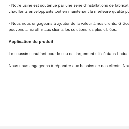
· Notre usine est soutenue par une série d'installations de fabric
chauffants enveloppants tout en maintenant la meilleure qualité po
· Nous nous engageons à ajouter de la valeur à nos clients. Grâce
pouvons ainsi offrir aux clients les solutions les plus ciblées.
Application du produit
Le coussin chauffant pour le cou est largement utilisé dans l'indust
Nous nous engageons à répondre aux besoins de nos clients. Nous al