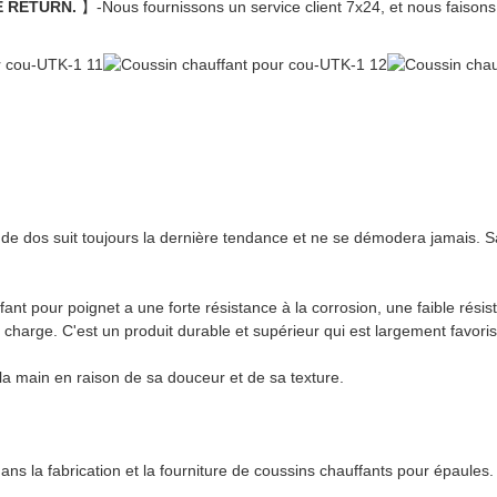
E RETURN.
】-Nous fournissons un service client 7x24, et nous faisons t
 dos suit toujours la dernière tendance et ne se démodera jamais. Sa
fant pour poignet a une forte résistance à la corrosion, une faible rési
rge. C'est un produit durable et supérieur qui est largement favorisé
 la main en raison de sa douceur et de sa texture.
s la fabrication et la fourniture de coussins chauffants pour épaules.