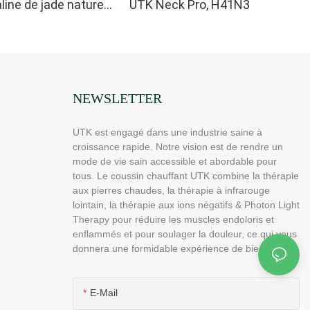
line de jade naturel
UTK Neck Pro, H41N3
M2
NEWSLETTER
UTK est engagé dans une industrie saine à
croissance rapide. Notre vision est de rendre un
mode de vie sain accessible et abordable pour
tous. Le coussin chauffant UTK combine la thérapie
aux pierres chaudes, la thérapie à infrarouge
lointain, la thérapie aux ions négatifs & Photon Light
Therapy pour réduire les muscles endoloris et
enflammés et pour soulager la douleur, ce qui vous
donnera une formidable expérience de bien-être.
E-Mail