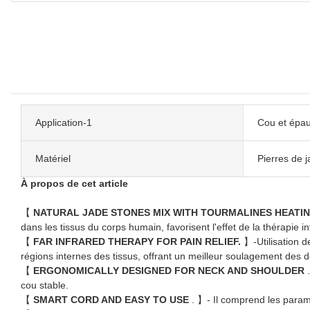
Application-1
Cou et épau
Matériel
Pierres de j
À propos de cet article
【
NATURAL JADE STONES MIX WITH TOURMALINES HEATI
dans les tissus du corps humain, favorisent l'effet de la thérapie in
【
FAR INFRARED THERAPY FOR PAIN RELIEF.
】-Utilisation d
régions internes des tissus, offrant un meilleur soulagement des 
【
ERGONOMICALLY DESIGNED FOR NECK AND SHOULDER
cou stable.
【
SMART CORD AND EASY TO USE
. 】- Il comprend les param