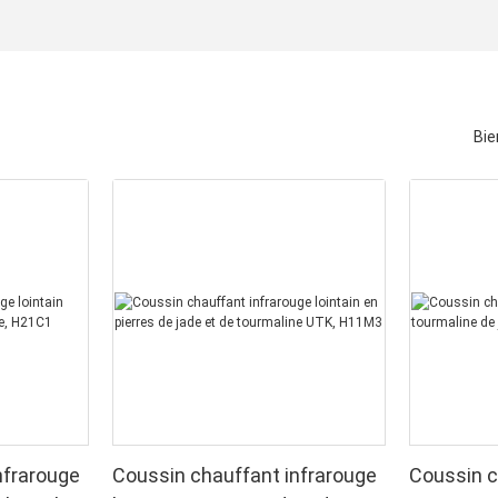
Bie
nfrarouge
Coussin chauffant infrarouge
Coussin c