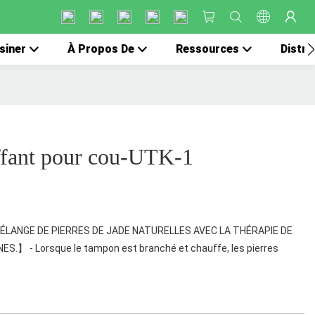
siner
À Propos De
Ressources
Distri
ffant pour cou-UTK-1
【MÉLANGE DE PIERRES DE JADE NATURELLES AVEC LA THÉRAPIE DE
.】 - Lorsque le tampon est branché et chauffe, les pierres