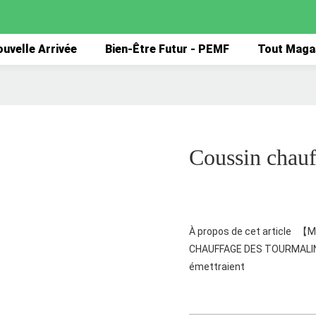
uvelle Arrivée
Bien-Être Futur - PEMF
Tout Maga
Coussin chau
À propos de cet article 
CHAUFFAGE DES TOURMALINES
émettraient