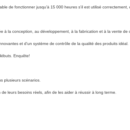
pable de fonctionner jusqu'à 15 000 heures s'il est utilisé correctemen
e à la conception, au développement, à la fabrication et à la vente de
novantes et d'un système de contrôle de la qualité des produits idéal.
débuts. Enquête!
ns plusieurs scénarios.
 de leurs besoins réels, afin de les aider à réussir à long terme.