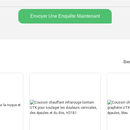
Envoyer Une Enquête Maintenant
Bie