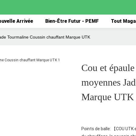
uvelle Arrivée
Bien-Être Futur - PEMF
Tout Maga
Jade Tourmaline Coussin chauffant Marque UTK
Cou et épaule 
moyennes Jad
Marque UTK
Points de balle: 【COU UTK e