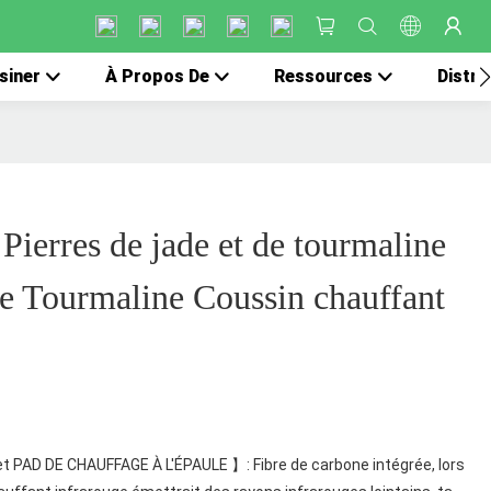
siner
À Propos De
Ressources
Distri
Pierres de jade et de tourmaline
e Tourmaline Coussin chauffant
t PAD DE CHAUFFAGE À L'ÉPAULE 】: Fibre de carbone intégrée, lors