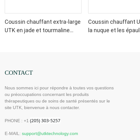
Coussin chauffant extra-large
Coussin chauffant 
UTK en jade et tourmaline
la nuque et les épaul
pour la nuque et les épaules,
H21N1
H21N2-L
CONTACT
Nous sommes ici pour répondre à toutes vos questions
ou préoccupations concernant les produits
thérapeutiques ou de soins de santé présentés sur le
site UTK, bienvenue à nous contacter.
PHONE : +1
E-MAIL:
support@utktechnology.com