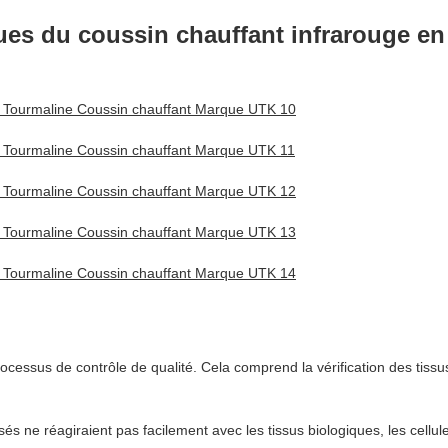
iques du coussin chauffant infrarouge e
essus de contrôle de qualité. Cela comprend la vérification des tissus 
és ne réagiraient pas facilement avec les tissus biologiques, les cellule