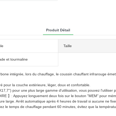
Produit Détail
le
Taille
ade et tourmaline
tégrée, lors du chauffage, le coussin chauffant infrarouge émettrai
r la couche extérieure, léger, doux et confortable.
pour une plus large gamme d'utilisation, vous pouvez l'utiliser pour
puyez longuement deux fois sur le bouton "MEM" pour mémoriser 
re large. Arrêt automatique après 4 heures de travail si aucune ne fixe
emps de chauffage pendant 60 minutes, évitez que la température n