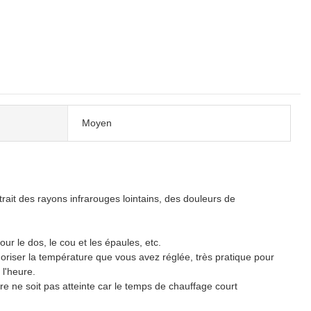
Moyen
t des rayons infrarouges lointains, des douleurs de
 le dos, le cou et les épaules, etc.
la température que vous avez réglée, très pratique pour
 l'heure.
e soit pas atteinte car le temps de chauffage court