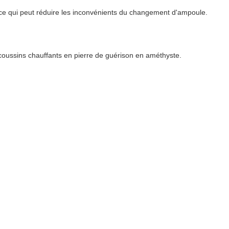
t, ce qui peut réduire les inconvénients du changement d'ampoule.
 coussins chauffants en pierre de guérison en améthyste.