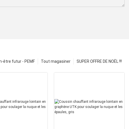
n-être futur - PEMF
Tout magasiner
SUPER OFFRE DE NOËL !!!