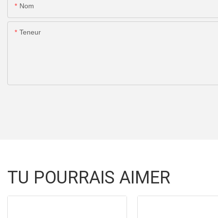
Nom
Teneur
TU POURRAIS AIMER