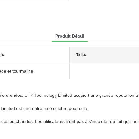
Produit Détail
le
Taille
ade et tourmaline
 micro-ondes, UTK Technology Limited acquiert une grande réputation à 
Limited est une entreprise célèbre pour cela.
s ou chaudes. Les utilisateurs n'ont pas à s'inquiéter du fait qu'il ne 