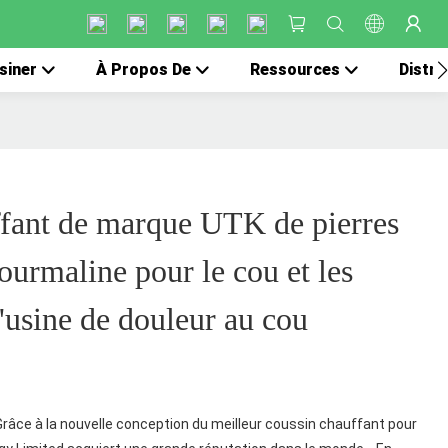
siner
À Propos De
Ressources
Distri
fant de marque UTK de pierres
tourmaline pour le cou et les
'usine de douleur au cou
Grâce à la nouvelle conception du meilleur coussin chauffant pour