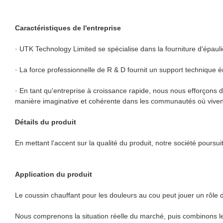
Caractéristiques de l'entreprise
· UTK Technology Limited se spécialise dans la fourniture d'épauli
· La force professionnelle de R & D fournit un support technique
· En tant qu'entreprise à croissance rapide, nous nous efforçons
manière imaginative et cohérente dans les communautés où vivent 
Détails du produit
En mettant l'accent sur la qualité du produit, notre société poursui
Application du produit
Le coussin chauffant pour les douleurs au cou peut jouer un rôle d
Nous comprenons la situation réelle du marché, puis combinons les