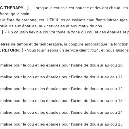
NG THERAPY
. 】- Lorsque le coussin est bouché et devient chaud, les
frarouge lointain.
e la fibre de carbone, cou UTK &Les coussinets chauffants infrarouges 
douleurs aux épaules, aux cervicales et aux maux de dos.
. 】- Un coussin flexible couvre toute la zone du cou et des épaules et p
ètres de temps et de température, la coupure automatique, la fonction 
E RETURN.
】-Nous fournissons un service client 7x24, et nous faisons t