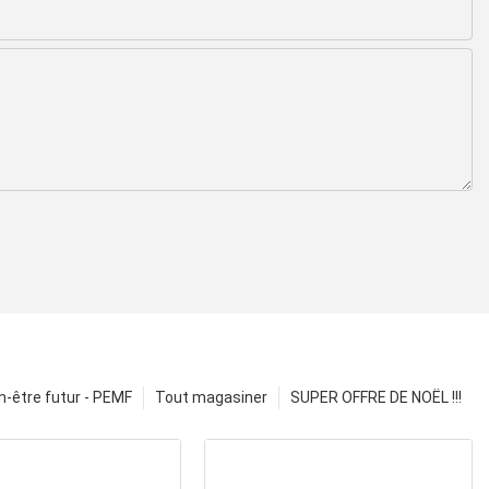
n-être futur - PEMF
Tout magasiner
SUPER OFFRE DE NOËL !!!