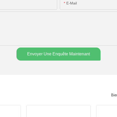
E-Mail
Envoyer Une Enquête Maintenant
Bie