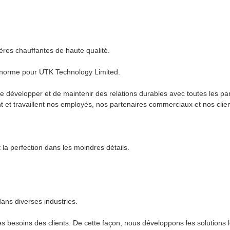
ères chauffantes de haute qualité.
 énorme pour UTK Technology Limited.
 de développer et de maintenir des relations durables avec toutes les
et travaillent nos employés, nos partenaires commerciaux et nos clien
t la perfection dans les moindres détails.
ans diverses industries.
 besoins des clients. De cette façon, nous développons les solutions l