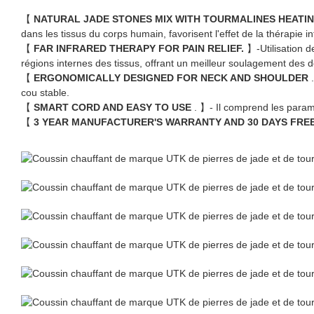
【
NATURAL JADE STONES MIX WITH TOURMALINES HEATI
dans les tissus du corps humain, favorisent l'effet de la thérapie in
【
FAR INFRARED THERAPY FOR PAIN RELIEF.
】-Utilisation d
régions internes des tissus, offrant un meilleur soulagement des 
【
ERGONOMICALLY DESIGNED FOR NECK AND SHOULDER
cou stable.
【
SMART CORD AND EASY TO USE
. 】- Il comprend les param
【
3 YEAR MANUFACTURER'S WARRANTY AND 30 DAYS FRE