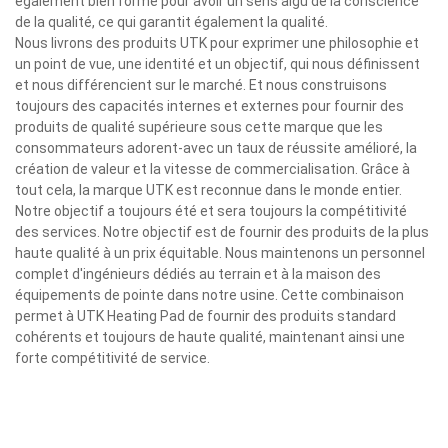
également bien formé pour avoir un sens aigu de la conscience
de la qualité, ce qui garantit également la qualité.
Nous livrons des produits UTK pour exprimer une philosophie et
un point de vue, une identité et un objectif, qui nous définissent
et nous différencient sur le marché. Et nous construisons
toujours des capacités internes et externes pour fournir des
produits de qualité supérieure sous cette marque que les
consommateurs adorent-avec un taux de réussite amélioré, la
création de valeur et la vitesse de commercialisation. Grâce à
tout cela, la marque UTK est reconnue dans le monde entier.
Notre objectif a toujours été et sera toujours la compétitivité
des services. Notre objectif est de fournir des produits de la plus
haute qualité à un prix équitable. Nous maintenons un personnel
complet d'ingénieurs dédiés au terrain et à la maison des
équipements de pointe dans notre usine. Cette combinaison
permet à UTK Heating Pad de fournir des produits standard
cohérents et toujours de haute qualité, maintenant ainsi une
forte compétitivité de service.