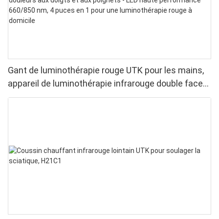
Gant de luminothérapie rouge UTK pour les mains,
appareil de luminothérapie infrarouge double face
pour soulager les douleurs aux doigts et aux
poignets - LED haute performance 660/850 nm, 4
puces en 1 pour une luminothérapie rouge à
domicile