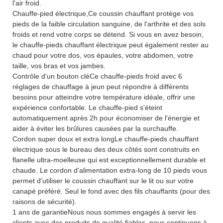
l'air froid.
Chauffe-pied électrique,Ce coussin chauffant protège vos
pieds de la faible circulation sanguine, de l'arthrite et des sols
froids et rend votre corps se détend. Si vous en avez besoin,
le chauffe-pieds chauffant électrique peut également rester au
chaud pour votre dos, vos épaules, votre abdomen, votre
taille, vos bras et vos jambes.
Contrôle d'un bouton cléCe chauffe-pieds froid avec 6
réglages de chauffage à jeun peut répondre à différents
besoins pour atteindre votre température idéale, offrir une
expérience confortable. Le chauffe-pied s'éteint
automatiquement après 2h pour économiser de l'énergie et
aider à éviter les brûlures causées par la surchauffe.
Cordon super doux et extra longLe chauffe-pieds chauffant
électrique sous le bureau des deux côtés sont construits en
flanelle ultra-moelleuse qui est exceptionnellement durable et
chaude. Le cordon d'alimentation extra-long de 10 pieds vous
permet d'utiliser le coussin chauffant sur le lit ou sur votre
canapé préféré. Seul le fond avec des fils chauffants (pour des
raisons de sécurité).
1 ans de garantieNous nous sommes engagés à servir les
clients avec des produits de qualité fiables, nous continuons à