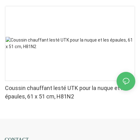
Coussin chauffant lesté UTK pour la nuque et les
épaules, 61 x 51 cm, H81N2
CONTACT