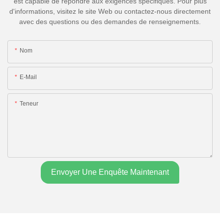
est capable de répondre aux exigences spécifiques. Pour plus
d'informations, visitez le site Web ou contactez-nous directement
avec des questions ou des demandes de renseignements.
Nom
E-Mail
Teneur
Envoyer Une Enquête Maintenant