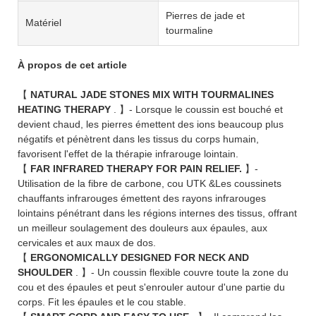
Pierres de jade et
Matériel
tourmaline
À propos de cet article
【
NATURAL JADE STONES MIX WITH TOURMALINES
HEATING THERAPY
. 】- Lorsque le coussin est bouché et
devient chaud, les pierres émettent des ions beaucoup plus
négatifs et pénètrent dans les tissus du corps humain,
favorisent l'effet de la thérapie infrarouge lointain.
【
FAR INFRARED THERAPY FOR PAIN RELIEF.
】-
Utilisation de la fibre de carbone, cou UTK &Les coussinets
chauffants infrarouges émettent des rayons infrarouges
lointains pénétrant dans les régions internes des tissus, offrant
un meilleur soulagement des douleurs aux épaules, aux
cervicales et aux maux de dos.
【
ERGONOMICALLY DESIGNED FOR NECK AND
SHOULDER
. 】- Un coussin flexible couvre toute la zone du
cou et des épaules et peut s'enrouler autour d'une partie du
corps. Fit les épaules et le cou stable.