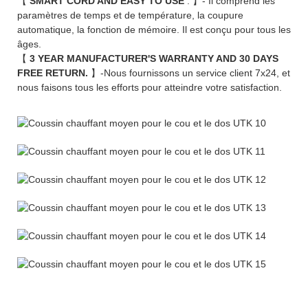
【
SMART CORD AND EASY TO USE
. 】- Il comprend les
paramètres de temps et de température, la coupure
automatique, la fonction de mémoire. Il est conçu pour tous les
âges.
【
3 YEAR MANUFACTURER'S WARRANTY AND 30 DAYS
FREE RETURN.
】-Nous fournissons un service client 7x24, et
nous faisons tous les efforts pour atteindre votre satisfaction.