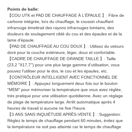
Points de balle:
【COU UTK et PAD DE CHAUFFAGE À L'ÉPAULE 】: Fibre de
carbone intégrée, lors du chauffage, le coussin chauffant
infrarouge émettrait des rayons infrarouges lointains, des
douleurs de soulagement ciblé du cou et des épaules et de la
lame d'épaule.
【PAD DE CHAUFFAGE AU COU DOUX 】: Utilisez du velours
doré pour la couche extérieure, léger, doux et confortable.
【CADRE DE CHAUFFAGE DE GRANDE TAILLE 】: Taille
(23,2 "X17,7'') pour une plus large gamme d'utilisation, vous
pouvez l'utiliser pour le dos, le cou et les épaules, etc.
【CONTRÔLEUR INTELLIGENT AVEC FONCTIONNEL DE
MÉMOIRE 】: Appuyez longuement deux fois sur le bouton
"MEM" pour mémoriser la température que vous avez réglée,
très pratique pour une utilisation quotidienne. Avec un réglage
de plage de température large. Arrêt automatique après 4
heures de travail si aucune ne fixe l'heure.
【3 ANS SANS INQUIÉTUDE APRÈS-VENTE 】: Suggestion:
Réglez le temps de chauffage pendant 60 minutes, évitez que
la température ne soit pas atteinte car le temps de chauffage