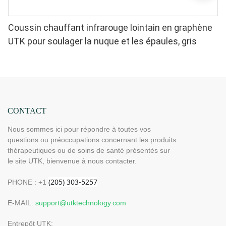
Coussin chauffant infrarouge lointain en graphène
UTK pour soulager la nuque et les épaules, gris
CONTACT
Nous sommes ici pour répondre à toutes vos
questions ou préoccupations concernant les produits
thérapeutiques ou de soins de santé présentés sur
le site UTK, bienvenue à nous contacter.
PHONE : +1
E-MAIL:
support@utktechnology.com
Entrepôt UTK: