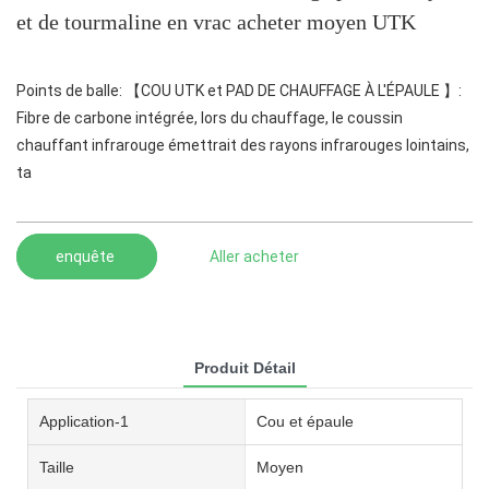
et de tourmaline en vrac acheter moyen UTK
Points de balle: 【COU UTK et PAD DE CHAUFFAGE À L'ÉPAULE 】:
Fibre de carbone intégrée, lors du chauffage, le coussin
chauffant infrarouge émettrait des rayons infrarouges lointains,
ta
enquête
Aller acheter
Produit Détail
Application-1
Cou et épaule
Taille
Moyen