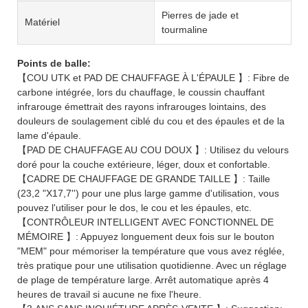
Pierres de jade et
Matériel
tourmaline
Points de balle:
【COU UTK et PAD DE CHAUFFAGE À L'ÉPAULE 】: Fibre de
carbone intégrée, lors du chauffage, le coussin chauffant
infrarouge émettrait des rayons infrarouges lointains, des
douleurs de soulagement ciblé du cou et des épaules et de la
lame d'épaule.
【PAD DE CHAUFFAGE AU COU DOUX 】: Utilisez du velours
doré pour la couche extérieure, léger, doux et confortable.
【CADRE DE CHAUFFAGE DE GRANDE TAILLE 】: Taille
(23,2 "X17,7'') pour une plus large gamme d'utilisation, vous
pouvez l'utiliser pour le dos, le cou et les épaules, etc.
【CONTRÔLEUR INTELLIGENT AVEC FONCTIONNEL DE
MÉMOIRE 】: Appuyez longuement deux fois sur le bouton
"MEM" pour mémoriser la température que vous avez réglée,
très pratique pour une utilisation quotidienne. Avec un réglage
de plage de température large. Arrêt automatique après 4
heures de travail si aucune ne fixe l'heure.