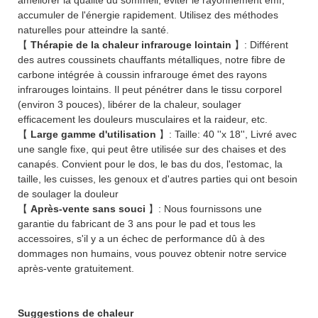
accumuler de l'énergie rapidement. Utilisez des méthodes
naturelles pour atteindre la santé.
【
Thérapie de la chaleur infrarouge lointain
】: Différent
des autres coussinets chauffants métalliques, notre fibre de
carbone intégrée à coussin infrarouge émet des rayons
infrarouges lointains. Il peut pénétrer dans le tissu corporel
(environ 3 pouces), libérer de la chaleur, soulager
efficacement les douleurs musculaires et la raideur, etc.
【
Large gamme d'utilisation
】: Taille: 40 ''x 18'', Livré avec
une sangle fixe, qui peut être utilisée sur des chaises et des
canapés. Convient pour le dos, le bas du dos, l'estomac, la
taille, les cuisses, les genoux et d'autres parties qui ont besoin
de soulager la douleur
【
Après-vente sans souci
】: Nous fournissons une
garantie du fabricant de 3 ans pour le pad et tous les
accessoires, s'il y a un échec de performance dû à des
dommages non humains, vous pouvez obtenir notre service
après-vente gratuitement.
Suggestions de chaleur