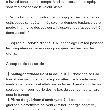
a investi beaucoup de temps. Ainsi, ses paramètres optiques
sont très proches de la valeur idéale.
· Ce produit offre un confort psychologique. Ses paramètres
esthétiques sont déterminés selon la dernière tendance de la
mode, l'harmonie des couleurs, l'ajustement et l'acceptabilité
dans la société.
· L'équipe du service client d'UTK Technology Limited possède
les compétences nécessaires pour gérer les besoins des
clients.
À propos de cet article
【
Soulager efficacement la douleur
】: Notre chaise Pad
fournit une méthode naturelle pour atteindre la santé sans
médicaments nocifs et effets secondaires, il peut apporter un
soulagement pour tout le dos, le bas du dos. Bon partenaire
pour le bureau
【
Pierre de guérison d'améthyste
】: Les pierres de
guérison d'améthyste peuvent éliminer l'énergie négative,
améliorer la qualité du sommeil, éviter le rayonnement emf,