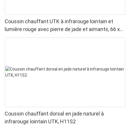
Coussin chauffant UTK à infrarouge lointain et
lumière rouge avec pierre de jade et aimants, 66 x
51 cm, H13T4
Coussin chauffant dorsal en jade naturel à
infrarouge lointain UTK, H11S2