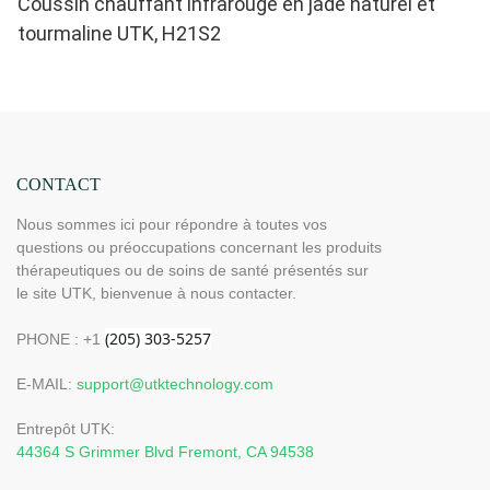
Coussin chauffant infrarouge en jade naturel et
tourmaline UTK, H21S2
CONTACT
Nous sommes ici pour répondre à toutes vos
questions ou préoccupations concernant les produits
thérapeutiques ou de soins de santé présentés sur
le site UTK, bienvenue à nous contacter.
PHONE : +1
E-MAIL:
support@utktechnology.com
Entrepôt UTK:
44364 S Grimmer Blvd Fremont, CA 94538