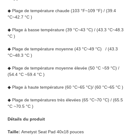
◆ Plage de température chaude (103 °F~109 °F) / (39.4
°C~42.7 °C )
◆ Plage à basse température (39 °C~43 °C) / (43.3 °C~48.3
°C )
◆ Plage de température moyenne (43 °C~49 °C) / (43.3
°C~48.3 °C )
◆ Plage de température moyenne élevée (50 °C ~59 °C) /
(54.4 °C ~59.4 °C )
◆ Plage à haute température (60 °C~65 °C)/ (60 °C~65 °C )
◆ Plage de températures très élevées (65 °C~70 °C) / (65.5
°C ~70.5 °C )
Détails du produit
Taille:
Ametyst Seat Pad 40x18 pouces