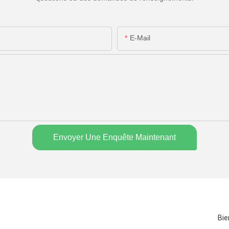
E-Mail
Envoyer Une Enquête Maintenant
Bie