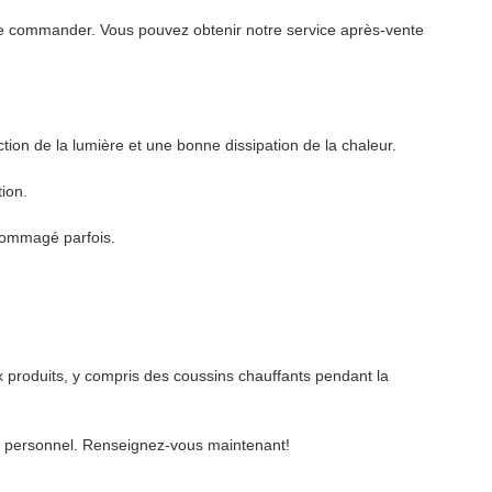
t de commander. Vous pouvez obtenir notre service après-vente
tion de la lumière et une bonne dissipation de la chaleur.
tion.
ndommagé parfois.
produits, y compris des coussins chauffants pendant la
du personnel. Renseignez-vous maintenant!