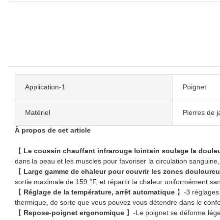
Application-1
Poignet
Matériel
Pierres de 
À propos de cet article
【
Le coussin chauffant infrarouge lointain soulage la doule
dans la peau et les muscles pour favoriser la circulation sanguin
【
Large gamme de chaleur pour couvrir les zones douloure
sortie maximale de 159 °F, et répartir la chaleur uniformément san
【
Réglage de la température, arrêt automatique
】-3 réglages 
thermique, de sorte que vous pouvez vous détendre dans le confo
【
Repose-poignet ergonomique
】-Le poignet se déforme léger e