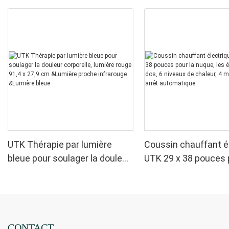
UTK Thérapie par lumière
Coussin chauffant é
bleue pour soulager la douleur
UTK 29 x 38 pouces 
corporelle, lumière rouge 91,4
nuque, les épaules et
x 27,9 cm &Lumière proche
niveaux de chaleur, 
infrarouge &Lumière bleue
minuteries, arrêt a
CONTACT