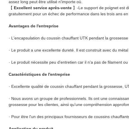
assez long peut être utilisé n'importe où.
【
Excellent service après-vente
】-Le support de poignet est di
gratuitement pour un échec de performance dans les trois ans 
Avantages de l'entreprise
· L'encapsulation du coussin chauffant UTK pendant la grossesse es
· Le produit a une excellente dureté. Il est construit avec du méta
· Le produit nécessite peu d'entretien car il n'a pas de filament o
Caractéristiques de l'entreprise
· Excellente qualité de coussin chauffant pendant la grossesse, U
· Nous avons un groupe de professionnels. Ils ont une connaissa
grossesse pour les clientes, ainsi qu'une compréhension approf
· Pour être l'un des principaux fournisseurs de coussins chauff
Application du produit