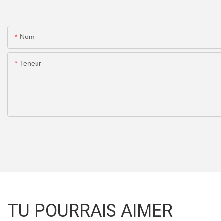
Nom
Teneur
TU POURRAIS AIMER