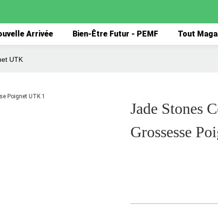
uvelle Arrivée
Bien-Être Futur - PEMF
Tout Maga
net UTK
Jade Stones C
Grossesse Po