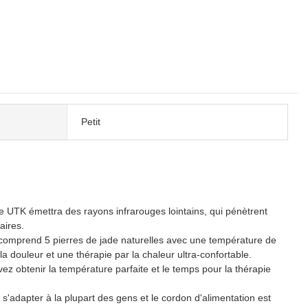
Petit
 UTK émettra des rayons infrarouges lointains, qui pénètrent
aires.
n comprend 5 pierres de jade naturelles avec une température de
 douleur et une thérapie par la chaleur ultra-confortable.
z obtenir la température parfaite et le temps pour la thérapie
r s'adapter à la plupart des gens et le cordon d'alimentation est