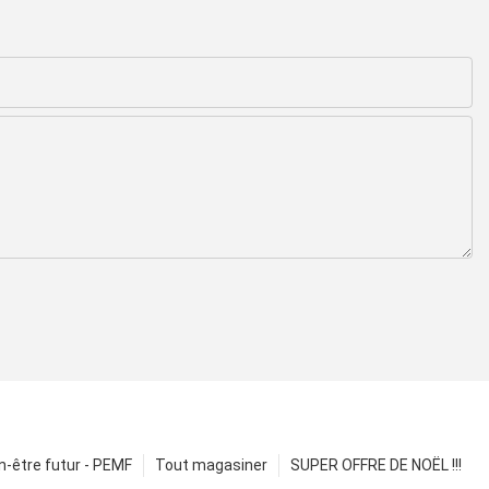
n-être futur - PEMF
Tout magasiner
SUPER OFFRE DE NOËL !!!